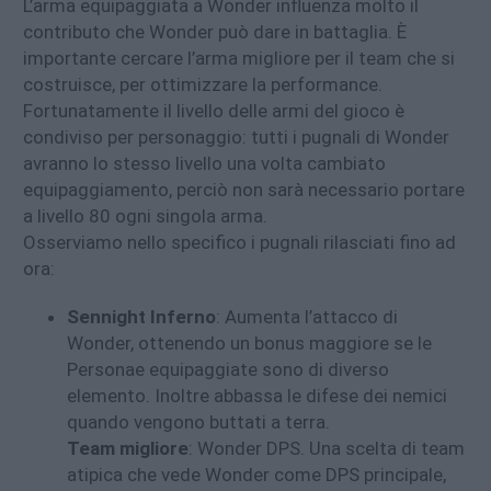
L’arma equipaggiata a Wonder influenza molto il
contributo che Wonder può dare in battaglia. È
importante cercare l’arma migliore per il team che si
costruisce, per ottimizzare la performance.
Fortunatamente il livello delle armi del gioco è
condiviso per personaggio: tutti i pugnali di Wonder
avranno lo stesso livello una volta cambiato
equipaggiamento, perciò non sarà necessario portare
a livello 80 ogni singola arma.
Osserviamo nello specifico i pugnali rilasciati fino ad
ora:
Sennight Inferno
: Aumenta l’attacco di
Wonder, ottenendo un bonus maggiore se le
Personae equipaggiate sono di diverso
elemento. Inoltre abbassa le difese dei nemici
quando vengono buttati a terra.
Team migliore
: Wonder DPS. Una scelta di team
atipica che vede Wonder come DPS principale,