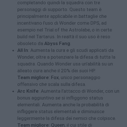
completando quindi la squadra con tre
personaggi di supporto. Questo team è
principalmente applicabile in battaglie che
incentivano l’uso di Wonder come DPS, ad
esempio nel Trial of the Astrolabe, o in certe
build nel Tartarus. In realtà il suo uso è reso
obsoleto da
Abyss Fang
.
All In
: Aumenta la cura e gli scudi applicati da
Wonder, oltre a potenziare la difesa di tutta la
squadra. Quando Wonder usa un’abilità su un
alleato cura anche il 20% dei suoi HP.
Team migliore
:
Fox
, unico personaggio
offensivo che scala sulla difesa.
Arc Knife
: Aumenta l’attacco di Wonder, con un
bonus aggiuntivo se si infliggono status
elementali. Aumenta anche la probabilità di
infliggere status elementali e diminuisce
leggermente la difesa dei nemici che colpisce.
Team migliore
:
Queen
, il cui stile di