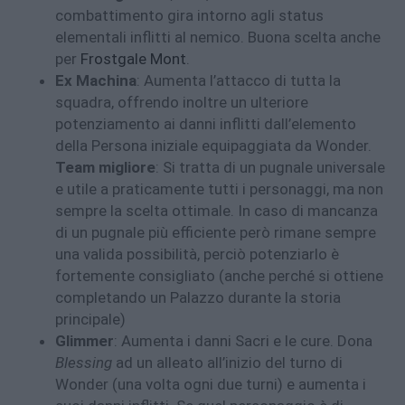
combattimento gira intorno agli status
elementali inflitti al nemico. Buona scelta anche
per
Frostgale Mont
.
Ex Machina
: Aumenta l’attacco di tutta la
squadra, offrendo inoltre un ulteriore
potenziamento ai danni inflitti dall’elemento
della Persona iniziale equipaggiata da Wonder.
Team migliore
: Si tratta di un pugnale universale
e utile a praticamente tutti i personaggi, ma non
sempre la scelta ottimale. In caso di mancanza
di un pugnale più efficiente però rimane sempre
una valida possibilità, perciò potenziarlo è
fortemente consigliato (anche perché si ottiene
completando un Palazzo durante la storia
principale)
Glimmer
: Aumenta i danni Sacri e le cure. Dona
Blessing
ad un alleato all’inizio del turno di
Wonder (una volta ogni due turni) e aumenta i