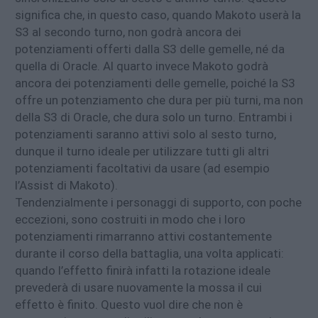
significa che, in questo caso, quando Makoto userà la
S3 al secondo turno, non godrà ancora dei
potenziamenti offerti dalla S3 delle gemelle, né da
quella di Oracle. Al quarto invece Makoto godrà
ancora dei potenziamenti delle gemelle, poiché la S3
offre un potenziamento che dura per più turni, ma non
della S3 di Oracle, che dura solo un turno. Entrambi i
potenziamenti saranno attivi solo al sesto turno,
dunque il turno ideale per utilizzare tutti gli altri
potenziamenti facoltativi da usare (ad esempio
l’Assist di Makoto).
Tendenzialmente i personaggi di supporto, con poche
eccezioni, sono costruiti in modo che i loro
potenziamenti rimarranno attivi costantemente
durante il corso della battaglia, una volta applicati:
quando l’effetto finirà infatti la rotazione ideale
prevederà di usare nuovamente la mossa il cui
effetto è finito. Questo vuol dire che non è