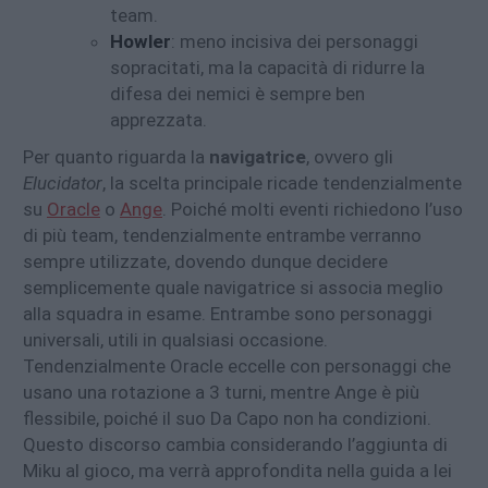
team.
Howler
: meno incisiva dei personaggi
sopracitati, ma la capacità di ridurre la
difesa dei nemici è sempre ben
apprezzata.
Per quanto riguarda la
navigatrice
, ovvero gli
Elucidator
, la scelta principale ricade tendenzialmente
su
Oracle
o
Ange
. Poiché molti eventi richiedono l’uso
di più team, tendenzialmente entrambe verranno
sempre utilizzate, dovendo dunque decidere
semplicemente quale navigatrice si associa meglio
alla squadra in esame. Entrambe sono personaggi
universali, utili in qualsiasi occasione.
Tendenzialmente Oracle eccelle con personaggi che
usano una rotazione a 3 turni, mentre Ange è più
flessibile, poiché il suo Da Capo non ha condizioni.
Questo discorso cambia considerando l’aggiunta di
Miku al gioco, ma verrà approfondita nella guida a lei