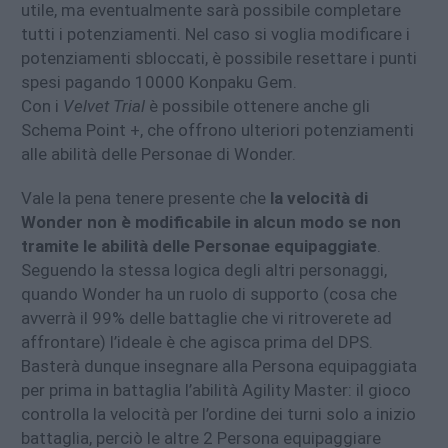
utile, ma eventualmente sarà possibile completare
tutti i potenziamenti. Nel caso si voglia modificare i
potenziamenti sbloccati, è possibile resettare i punti
spesi pagando 10000 Konpaku Gem.
Con i
Velvet Trial
è possibile ottenere anche gli
Schema Point +, che offrono ulteriori potenziamenti
alle abilità delle Personae di Wonder.
Vale la pena tenere presente che
la velocità di
Wonder non è modificabile in alcun modo se non
tramite le abilità delle Personae equipaggiate
.
Seguendo la stessa logica degli altri personaggi,
quando Wonder ha un ruolo di supporto (cosa che
avverrà il 99% delle battaglie che vi ritroverete ad
affrontare) l’ideale è che agisca prima del DPS.
Basterà dunque insegnare alla Persona equipaggiata
per prima in battaglia l’abilità Agility Master: il gioco
controlla la velocità per l’ordine dei turni solo a inizio
battaglia, perciò le altre 2 Persona equipaggiare