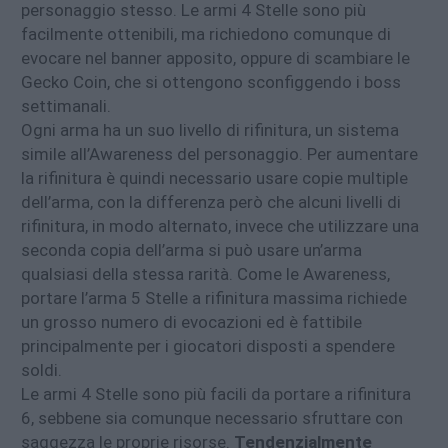
personaggio stesso. Le armi 4 Stelle sono più
facilmente ottenibili, ma richiedono comunque di
evocare nel banner apposito, oppure di scambiare le
Gecko Coin, che si ottengono sconfiggendo i boss
settimanali.
Ogni arma ha un suo livello di rifinitura, un sistema
simile all’Awareness del personaggio. Per aumentare
la rifinitura è quindi necessario usare copie multiple
dell’arma, con la differenza però che alcuni livelli di
rifinitura, in modo alternato, invece che utilizzare una
seconda copia dell’arma si può usare un’arma
qualsiasi della stessa rarità. Come le Awareness,
portare l’arma 5 Stelle a rifinitura massima richiede
un grosso numero di evocazioni ed è fattibile
principalmente per i giocatori disposti a spendere
soldi.
Le armi 4 Stelle sono più facili da portare a rifinitura
6, sebbene sia comunque necessario sfruttare con
saggezza le proprie risorse.
Tendenzialmente