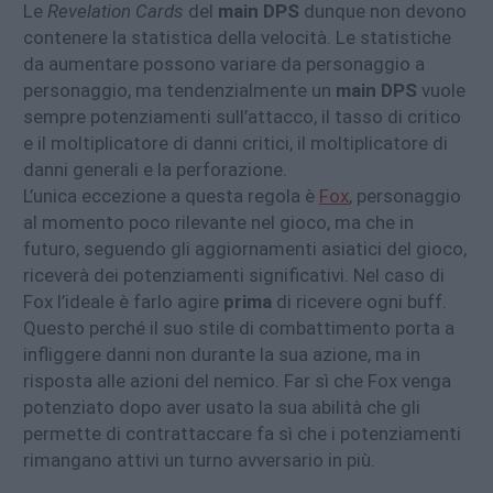
Le
Revelation Cards
del
main DPS
dunque non devono
contenere la statistica della velocità. Le statistiche
da aumentare possono variare da personaggio a
personaggio, ma tendenzialmente un
main DPS
vuole
sempre potenziamenti sull’attacco, il tasso di critico
e il moltiplicatore di danni critici, il moltiplicatore di
danni generali e la perforazione.
L’unica eccezione a questa regola è
Fox
, personaggio
al momento poco rilevante nel gioco, ma che in
futuro, seguendo gli aggiornamenti asiatici del gioco,
riceverà dei potenziamenti significativi. Nel caso di
Fox l’ideale è farlo agire
prima
di ricevere ogni buff.
Questo perché il suo stile di combattimento porta a
infliggere danni non durante la sua azione, ma in
risposta alle azioni del nemico. Far sì che Fox venga
potenziato dopo aver usato la sua abilità che gli
permette di contrattaccare fa sì che i potenziamenti
rimangano attivi un turno avversario in più.