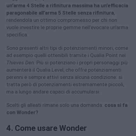
un’arma 4 Stelle a rifinitura massima ha un’efficacia
paragonabile all’arma 5 Stelle senza rifinitura
,
rendendola un ottimo compromesso per chi non
vuole investire le proprie gemme nell’evocare un’arma
specifica.
Sono presenti altri tipi di potenziamenti minori, come
ad esempio quelli ottenibili tramite i Qualia Point nel
Thieves Den.
Più si potenziano i propri personaggi più
aumenterà il Qualia Level, che offre potenziamenti
perenni e sempre attivi senza alcuna condizione: si
tratta però di potenziamenti estremamente piccoli,
ma a lungo andare capaci di accumularsi.
Scelti gli alleati rimane solo una domanda:
cosa si fa
con Wonder?
4. Come usare Wonder