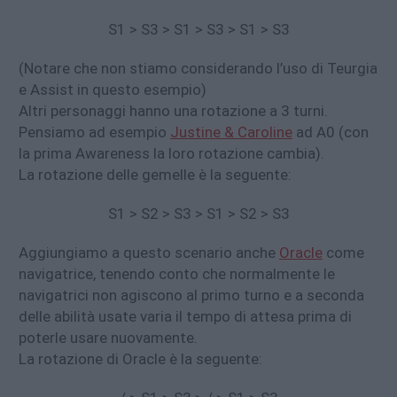
S1 > S3 > S1 > S3 > S1 > S3
(Notare che non stiamo considerando l’uso di Teurgia
e Assist in questo esempio)
Altri personaggi hanno una rotazione a 3 turni.
Pensiamo ad esempio
Justine & Caroline
ad A0 (con
la prima Awareness la loro rotazione cambia).
La rotazione delle gemelle è la seguente:
S1 > S2 > S3 > S1 > S2 > S3
Aggiungiamo a questo scenario anche
Oracle
come
navigatrice, tenendo conto che normalmente le
navigatrici non agiscono al primo turno e a seconda
delle abilità usate varia il tempo di attesa prima di
poterle usare nuovamente.
La rotazione di Oracle è la seguente: