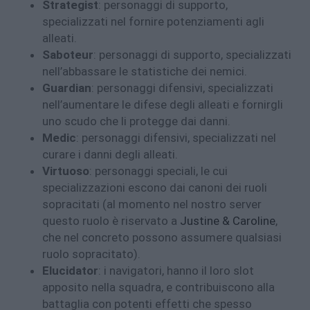
Strategist
: personaggi di supporto,
specializzati nel fornire potenziamenti agli
alleati.
Saboteur
: personaggi di supporto, specializzati
nell’abbassare le statistiche dei nemici.
Guardian
: personaggi difensivi, specializzati
nell’aumentare le difese degli alleati e fornirgli
uno scudo che li protegge dai danni.
Medic
: personaggi difensivi, specializzati nel
curare i danni degli alleati.
Virtuoso
: personaggi speciali, le cui
specializzazioni escono dai canoni dei ruoli
sopracitati (al momento nel nostro server
questo ruolo è riservato a
Justine & Caroline
,
che nel concreto possono assumere qualsiasi
ruolo sopracitato).
Elucidator
: i navigatori, hanno il loro slot
apposito nella squadra, e contribuiscono alla
battaglia con potenti effetti che spesso