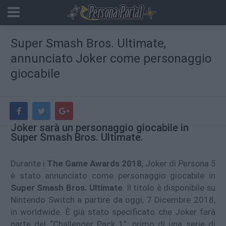
Super Smash Bros. Ultimate,
annunciato Joker come personaggio
giocabile
Joker sarà un personaggio giocabile in
Super Smash Bros. Ultimate.
Durante i
The Game Awards 2018
, Joker di
Persona 5
è stato annunciato come personaggio giocabile in
Super Smash Bros. Ultimate
. Il titolo è disponibile su
Nintendo Switch a partire da oggi, 7 Dicembre 2018,
in worldwide. È già stato specificato che Joker farà
parte del “Challenger Pack 1”, primo di una serie di