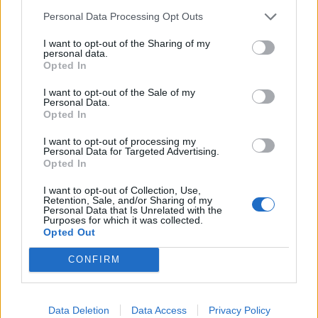
Personal Data Processing Opt Outs
I want to opt-out of the Sharing of my
personal data.
Opted In
I want to opt-out of the Sale of my
Personal Data.
Opted In
I want to opt-out of processing my
Personal Data for Targeted Advertising.
Opted In
Shoji Meguro ospite di Music Legends: The World of
I want to opt-out of Collection, Use,
Retention, Sale, and/or Sharing of my
Gaming
Personal Data that Is Unrelated with the
04/04/2026
Purposes for which it was collected.
Opted Out
CONFIRM
Data Deletion
Data Access
Privacy Policy