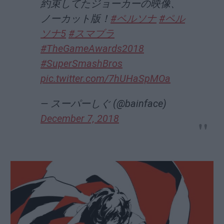
約束してたジョーカーの映像、
ノーカット版！
#ペルソナ
#ペル
ソナ5
#スマブラ
#TheGameAwards2018
#SuperSmashBros
pic.twitter.com/7hUHaSpMOa
— スーパーしぐ (@bainface)
December 7, 2018