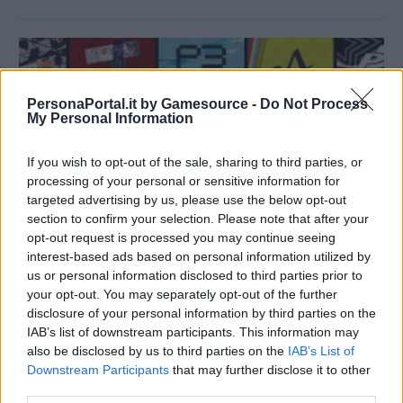
PersonaPortal.it by Gamesource -
Do Not Process
My Personal Information
If you wish to opt-out of the sale, sharing to third parties, or
processing of your personal or sensitive information for
targeted advertising by us, please use the below opt-out
section to confirm your selection. Please note that after your
opt-out request is processed you may continue seeing
interest-based ads based on personal information utilized by
us or personal information disclosed to third parties prior to
your opt-out. You may separately opt-out of the further
Cardfight!! Vanguard collabora con Persona per
disclosure of your personal information by third parties on the
festeggiare il trentesimo anniversario
IAB’s list of downstream participants. This information may
16/06/2026
also be disclosed by us to third parties on the
IAB’s List of
Downstream Participants
that may further disclose it to other
third parties.