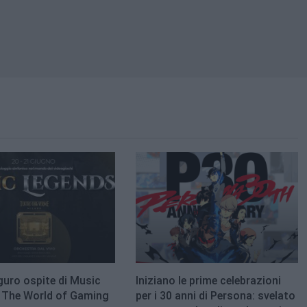
guro ospite di Music
Iniziano le prime celebrazioni
 The World of Gaming
per i 30 anni di Persona: svelato