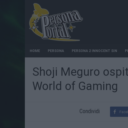
HOME
PERSONA
PERSONA 2 INNOCENT SIN
P
Shoji Meguro ospi
World of Gaming
Condividi
Face