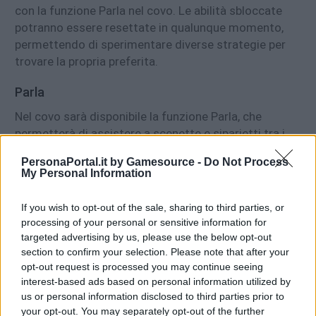
con la funzione Parla nel covo. Le abilità sbloccate
potranno essere resettate in qualunque momento,
permettendo di sperimentare diverse strategie per
trovare la propria preferita.
Parla
Nel covo sarà disponibile la funzione Parla, che
permetterà di assistere a scenette e siparietti tra i
personaggi del party, che interagiranno in diversi
PersonaPortal.it by Gamesource -
Do Not Process
contesti. Questi dialoghi forniranno anche GP ai
My Personal Information
personaggi.
If you wish to opt-out of the sale, sharing to third parties, or
processing of your personal or sensitive information for
targeted advertising by us, please use the below opt-out
section to confirm your selection. Please note that after your
opt-out request is processed you may continue seeing
interest-based ads based on personal information utilized by
us or personal information disclosed to third parties prior to
your opt-out. You may separately opt-out of the further