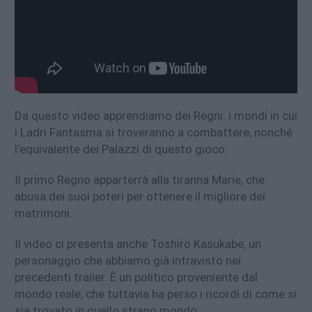
Da questo video apprendiamo dei Regni: i mondi in cui
i Ladri Fantasma si troveranno a combattere, nonché
l’equivalente dei Palazzi di questo gioco.
Il primo Regno apparterrà alla tiranna Marie, che
abusa dei suoi poteri per ottenere il migliore dei
matrimoni.
Il video ci presenta anche Toshiro Kasukabe, un
personaggio che abbiamo già intravisto nei
precedenti trailer. È un politico proveniente dal
mondo reale, che tuttavia ha perso i ricordi di come si
sia trovato in quello strano mondo.