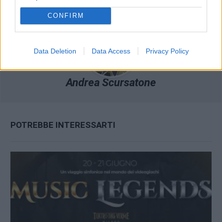
CONFIRM
Data Deletion
Data Access
Privacy Policy
Andrea Scursatone
POTREBBE INTERESSARTI