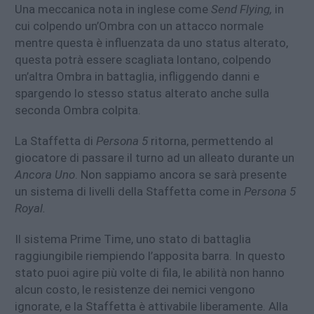
Una meccanica nota in inglese come
Send Flying,
in
cui colpendo un’Ombra con un attacco normale
mentre questa è influenzata da uno status alterato,
questa potrà essere scagliata lontano, colpendo
un’altra Ombra in battaglia, infliggendo danni e
spargendo lo stesso status alterato anche sulla
seconda Ombra colpita.
La Staffetta di
Persona 5
ritorna, permettendo al
giocatore di passare il turno ad un alleato durante un
Ancora Uno
. Non sappiamo ancora se sarà presente
un sistema di livelli della Staffetta come in
Persona 5
Royal.
Il sistema Prime Time, uno stato di battaglia
raggiungibile riempiendo l’apposita barra. In questo
stato puoi agire più volte di fila, le abilità non hanno
alcun costo, le resistenze dei nemici vengono
ignorate, e la Staffetta è attivabile liberamente. Alla