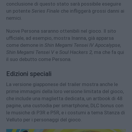
conclusione di questo stato sarà possibile eseguire
un potente
Series Finale
che infliggerà grossi danni ai
nemici.
Nuove Persona saranno ottenibili nel gioco. Il sito
ufficiale, ad esempio, mostra Inanna, già apparsa
come demone in
Shin Megami Tensei IV Apocalypse,
Shin Megami Tensei V
e
Soul Hackers 2,
ma che fa qui
il suo debutto come Persona.
Edizioni speciali
La versione giapponese del trailer mostra anche le
prime immagini della loro versione limitata del gioco,
che include una maglietta dedicata, un artbook di 48
pagine, una custodia per smartphone, DLC bonus con
le musiche di P3R e P5R, e i costumi a tema Stanza di
Velluto per i personaggi del gioco.