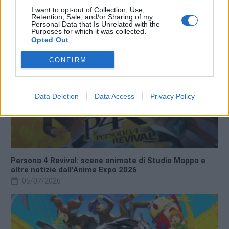
I want to opt-out of Collection, Use,
Retention, Sale, and/or Sharing of my
Personal Data that Is Unrelated with the
Purposes for which it was collected.
Opted Out
CONFIRM
Data Deletion
Data Access
Privacy Policy
Persona 4 Revival: scene animate di Studio Mappa e
altre notizie dall'Anime Expo 2026
05/07/2026