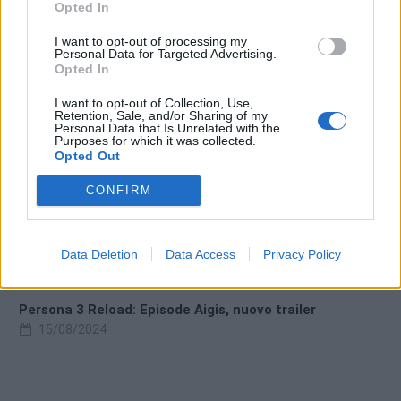
Opted In
17/12/2024
I want to opt-out of processing my
Personal Data for Targeted Advertising.
Opted In
I want to opt-out of Collection, Use,
Retention, Sale, and/or Sharing of my
Personal Data that Is Unrelated with the
Purposes for which it was collected.
Opted Out
CONFIRM
Data Deletion
Data Access
Privacy Policy
Persona 3 Reload: Episode Aigis, nuovo trailer
15/08/2024