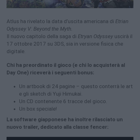
Atlus ha rivelato la data d’uscita americana di
Etrian
Odyssey V: Beyond the Myth.
Il nuovo capitolo della saga di
Etryan Odyssey
uscirà il
17 ottobre 2017 su 3DS, sia in versione fisica che
digitale.
Chi ha preordinato il gioco (e chi lo acquisterà al
Day One) riceverà i seguenti bonus:
Un artbook di 24 pagine – questo conterrà le art
e gli sketch di Yuji Himukai.
Un CD contenente 6 tracce del gioco.
Un box speciale!
La software giapponese ha inoltre rilasciato un
nuovo trailer, dedicato alla classe fencer: