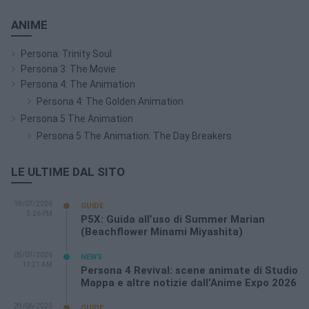
ANIME
Persona: Trinity Soul
Persona 3: The Movie
Persona 4: The Animation
Persona 4: The Golden Animation
Persona 5 The Animation
Persona 5 The Animation: The Day Breakers
LE ULTIME DAL SITO
19/07/2026
GUIDE
3:26 PM
P5X: Guida all’uso di Summer Marian
(Beachflower Minami Miyashita)
05/07/2026
NEWS
11:21 AM
Persona 4 Revival: scene animate di Studio
Mappa e altre notizie dall’Anime Expo 2026
29/06/2026
GUIDE