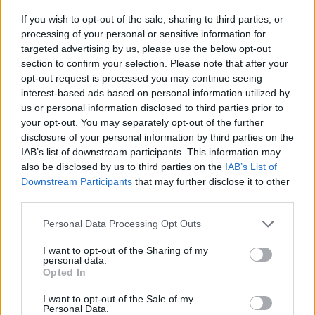
If you wish to opt-out of the sale, sharing to third parties, or
processing of your personal or sensitive information for
targeted advertising by us, please use the below opt-out
Shoji Meguro ospite di Music Legends: The World of
section to confirm your selection. Please note that after your
Gaming
opt-out request is processed you may continue seeing
04/04/2026
interest-based ads based on personal information utilized by
us or personal information disclosed to third parties prior to
your opt-out. You may separately opt-out of the further
disclosure of your personal information by third parties on the
IAB’s list of downstream participants. This information may
also be disclosed by us to third parties on the
IAB’s List of
Downstream Participants
that may further disclose it to other
third parties.
Personal Data Processing Opt Outs
I want to opt-out of the Sharing of my
personal data.
Opted In
I want to opt-out of the Sale of my
Personal Data.
Il passato e il futuro di Persona: Wada parla della serie