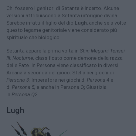
Chi fossero i genitori di Setanta è incerto. Alcune
versioni attribuiscono a Setanta un’origine divina.
Sarebbe infatti il figlio del dio
Lugh
, anche se a volte
questo legame genitoriale viene considerato più
spirituale che biologico.
Setanta appare la prima volta in
Shin Megami Tensei
III: Nocturne,
classificato come demone della razza
delle Fate. In Persona viene classificato in diversi
Arcana a seconda del gioco: Stella nei giochi di
Persona 3;
Imperatore nei giochi di
Persona 4
e
di
Persona 5,
e anche in Persona Q; Giustizia
in
Persona Q2.
Lugh