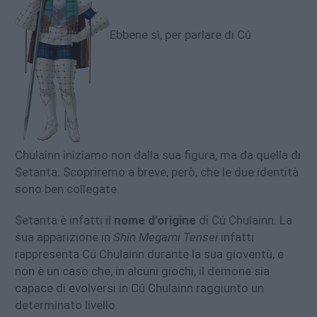
Ebbene sì, per parlare di Cú
Chulainn
iniziamo non dalla sua figura, ma da quella di
Setanta. Scopriremo a breve, però, che le due identità
sono ben collegate.
Setanta è infatti il
nome d’origine
di Cú Chulainn
.
La
sua apparizione in
Shin Megami Tensei
infatti
rappresenta Cú Chulainn durante la sua gioventù, e
non è un caso che, in alcuni giochi, il demone sia
capace di evolversi in Cú Chulainn raggiunto un
determinato livello.