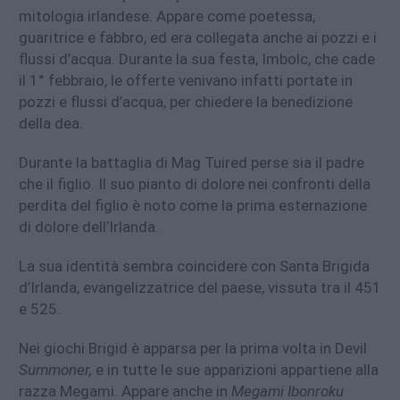
mitologia irlandese. Appare come poetessa,
guaritrice e fabbro, ed era collegata anche ai pozzi e i
flussi d’acqua. Durante la sua festa, Imbolc, che cade
il 1° febbraio, le offerte venivano infatti portate in
pozzi e flussi d’acqua, per chiedere la benedizione
della dea.
Durante la battaglia di Mag Tuired perse sia il padre
che il figlio. Il suo pianto di dolore nei confronti della
perdita del figlio è noto come la prima esternazione
di dolore dell’Irlanda.
La sua identità sembra coincidere con Santa Brigida
d’Irlanda, evangelizzatrice del paese, vissuta tra il 451
e 525.
Nei giochi Brigid è apparsa per la prima volta in Devil
Summoner,
e in tutte le sue apparizioni appartiene alla
razza Megami. Appare anche in
Megami Ibonroku