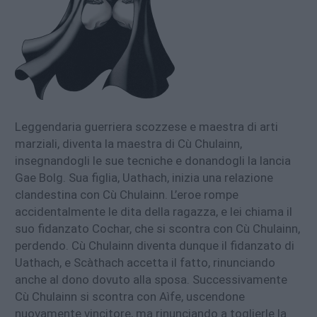
Leggendaria guerriera scozzese e maestra di arti
marziali, diventa la maestra di Cù Chulainn,
insegnandogli le sue tecniche e donandogli la lancia
Gae Bolg. Sua figlia, Uathach, inizia una relazione
clandestina con Cù Chulainn. L’eroe rompe
accidentalmente le dita della ragazza, e lei chiama il
suo fidanzato Cochar, che si scontra con Cù Chulainn,
perdendo. Cù Chulainn diventa dunque il fidanzato di
Uathach, e Scàthach accetta il fatto, rinunciando
anche al dono dovuto alla sposa. Successivamente
Cù Chulainn si scontra con Aìfe, uscendone
nuovamente vincitore, ma rinunciando a toglierle la