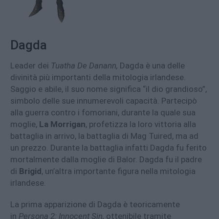
Dagda
Leader dei
Tuatha De Danann,
Dagda è una delle
divinità più importanti della mitologia irlandese.
Saggio e abile, il suo nome significa “il dio grandioso”,
simbolo delle sue innumerevoli capacità. Partecipò
alla guerra contro i fomoriani, durante la quale sua
moglie,
La Morrigan
, profetizza la loro vittoria alla
battaglia in arrivo, la battaglia di Mag Tuired, ma ad
un prezzo. Durante la battaglia infatti Dagda fu ferito
mortalmente dalla moglie di Balor. Dagda fu il padre
di
Brigid
, un’altra importante figura nella mitologia
irlandese.
La prima apparizione di Dagda è teoricamente
in
Persona 2: Innocent Sin,
ottenibile tramite