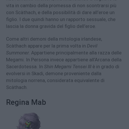
vita in cambio della promessa di non scontrarsi più
con Scàthach, e della possibilità di dare all’eroe un
figlio. I due quindi hanno un rapporto sessuale, che
lascia la donna gravida del figlio dell’eroe.
Come altri demoni della mitologia irlandese,
Scàthach appare per la prima volta in
Devil
Summoner.
Appartiene principalmente alla razza delle
Megami. In Persona invece appartiene all’Arcana della
Sacerdotessa. In
Shin Megami Tensei III
è in grado di
evolversi in Skadi, demone proveniente dalla
mitologia norrena, considerata equivalente di
Scàthach.
Regina Mab