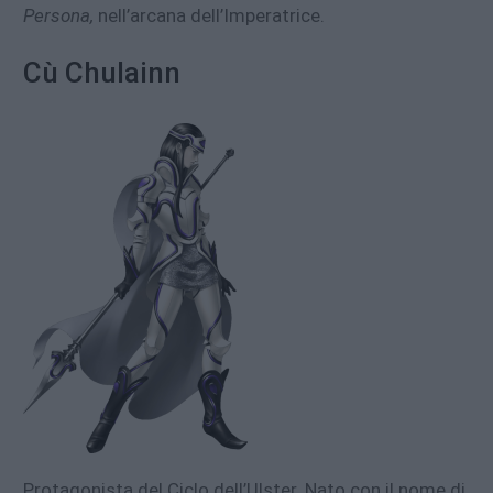
Persona,
nell’arcana dell’Imperatrice.
Cù Chulainn
Protagonista del Ciclo dell’Ulster. Nato con il nome di