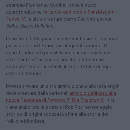
esempio Fionn mac Cumhaill (che è stato
approfondito nell’
articolo dedicato a Shin Megami
Tensei V
), e altre creature come
Cait Sith, Leanan
Sidhe, Silky
e
Dullahan.
L’universo di Megami Tensei è vastissimo, e ancora
più vaste sono le varie mitologie del mondo. Gli
approfondimenti possibili sono numerosissimi e
altrettanto affascinanti, nonché destinati ad
aumentare con l’uscita di ulteriori titoli e dunque
ulteriori demoni.
Potete trovare un altro articolo che elabora le origini
delle creature della serie nell’
articolo dedicato alle
nuove Personae di
Persona 5: The Phantom X
, in cui
viene elaborata la storia di Rob Roy, personaggio
storico di origini scozzesi, affine alle storie del
folklore irlandese.