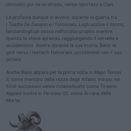
ritrovato poi da un druido, venne riportato a Cian.
La profezia dunque si avverò: durante la guerra tra
i
Tuatha De Danann
e i fomoriani
,
Lugh uccise il nonno,
lanciandogli un sasso nell’occhio proprio mentre
questo lo stava aprendo, raggiungendo il cervello e
uccidendolo. Inoltre durante la sua morte, Balor si
girò verso i restanti fomoriani
,
uccidendoli con il suo
potere.
Anche Balor appare per la prima volta in
Majin Tensei
II,
come membro della razza degli Infami, ma poi nei
titoli successivi venne riclassificato come Tiranno.
Appare inoltre in
Persona Q2,
come Arcana della
Morte.