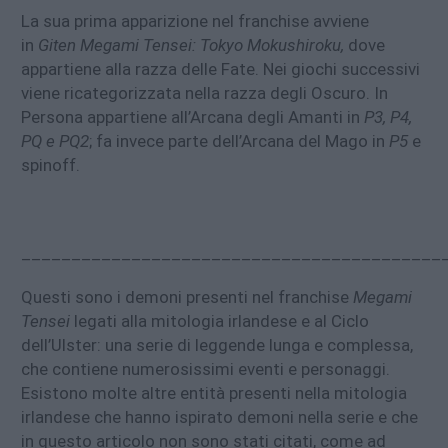
La sua prima apparizione nel franchise avviene
in
Giten Megami Tensei: Tokyo Mokushiroku,
dove
appartiene alla razza delle Fate. Nei giochi successivi
viene ricategorizzata nella razza degli Oscuro. In
Persona appartiene all’Arcana degli Amanti in
P3, P4,
PQ e PQ2
; fa invece parte dell’Arcana del Mago in
P5
e
spinoff.
__________________________________________
Questi sono i demoni presenti nel franchise
Megami
Tensei
legati alla mitologia irlandese e al Ciclo
dell’Ulster: una serie di leggende lunga e complessa,
che contiene numerosissimi eventi e personaggi.
Esistono molte altre entità presenti nella mitologia
irlandese che hanno ispirato demoni nella serie e che
in questo articolo non sono stati citati, come ad