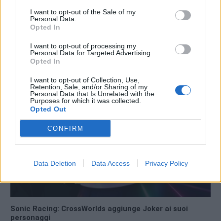
I want to opt-out of the Sale of my
Personal Data.
P5X: Guida all'uso di Sumer Closer (Tropical Motoha
Opted In
Arai)
I want to opt-out of processing my
23/09/2025
Personal Data for Targeted Advertising.
Opted In
I want to opt-out of Collection, Use,
Retention, Sale, and/or Sharing of my
Personal Data that Is Unrelated with the
Purposes for which it was collected.
Opted Out
CONFIRM
Data Deletion
Data Access
Privacy Policy
Sonic Racing: CrossWorlds aggiunge Joker ai suoi
personaggi