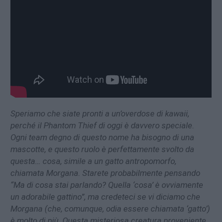
Speriamo che siate pronti a un’overdose di kawaii,
perché il Phantom Thief di oggi è davvero speciale.
Ogni team degno di questo nome ha bisogno di una
mascotte, e questo ruolo è perfettamente svolto da
questa… cosa, simile a un gatto antropomorfo,
chiamata Morgana. Starete probabilmente pensando
“Ma di cosa stai parlando? Quella ‘cosa’ è ovviamente
un adorabile gattino”, ma credeteci se vi diciamo che
Morgana (che, comunque, odia essere chiamata ‘gatto’)
è molto di più. Questa misteriosa creatura proveniente