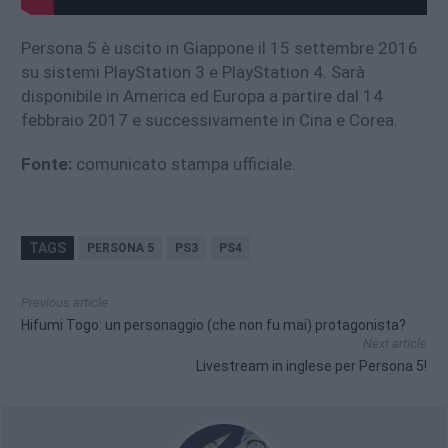
Persona 5 è uscito in Giappone il 15 settembre 2016
su sistemi PlayStation 3 e PlayStation 4. Sarà
disponibile in America ed Europa a partire dal 14
febbraio 2017 e successivamente in Cina e Corea.
Fonte:
comunicato stampa ufficiale.
TAGS
PERSONA 5
PS3
PS4
Previous article
Hifumi Togo: un personaggio (che non fu mai) protagonista?
Next article
Livestream in inglese per Persona 5!