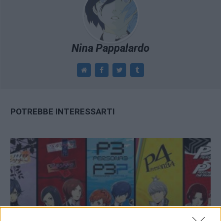
Nina Pappalardo
POTREBBE INTERESSARTI