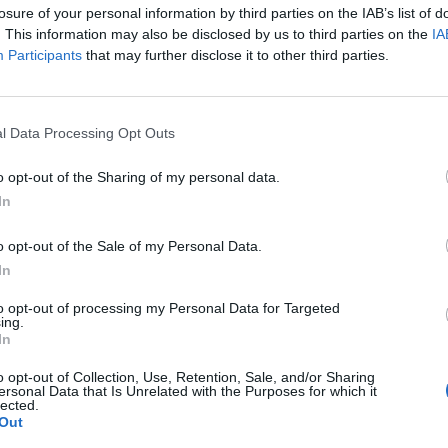
losure of your personal information by third parties on the IAB’s list of
. This information may also be disclosed by us to third parties on the
IA
Participants
that may further disclose it to other third parties.
l Data Processing Opt Outs
o opt-out of the Sharing of my personal data.
In
o opt-out of the Sale of my Personal Data.
In
to opt-out of processing my Personal Data for Targeted
ing.
In
o opt-out of Collection, Use, Retention, Sale, and/or Sharing
ersonal Data that Is Unrelated with the Purposes for which it
lected.
Out