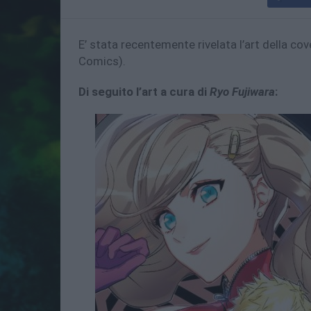
E’ stata recentemente rivelata l’art della co
Comics).
Di seguito l’art a cura di
Ryo Fujiwara
: