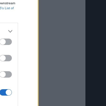
 downstream
B’s List of