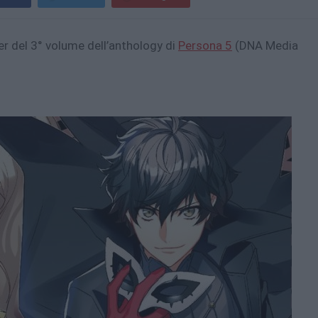
ver del 3° volume dell’anthology di
Persona 5
(DNA Media