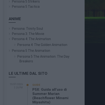
Persona 5 Strikers
Persona 5 Tactica
ANIME
Persona: Trinity Soul
Persona 3: The Movie
Persona 4: The Animation
Persona 4: The Golden Animation
Persona 5 The Animation
Persona 5 The Animation: The Day
Breakers
LE ULTIME DAL SITO
19/07/2026
GUIDE
3:26 PM
P5X: Guida all’uso di
Summer Marian
(Beachflower Minami
Miyashita)