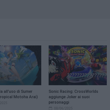
a all'uso di Sumer
Sonic Racing: CrossWorlds
Tropical Motoha Arai)
aggiunge Joker ai suoi
personaggi
2025
08/06/2025