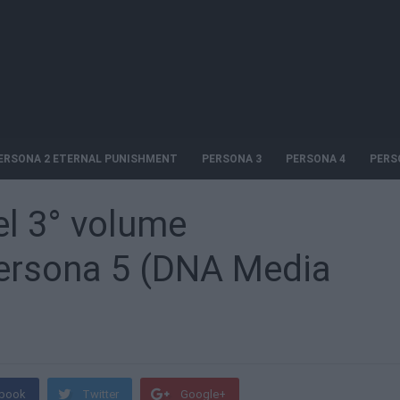
ERSONA 2 ETERNAL PUNISHMENT
PERSONA 3
PERSONA 4
PERS
el 3° volume
Persona 5 (DNA Media
book
Twitter
Google+