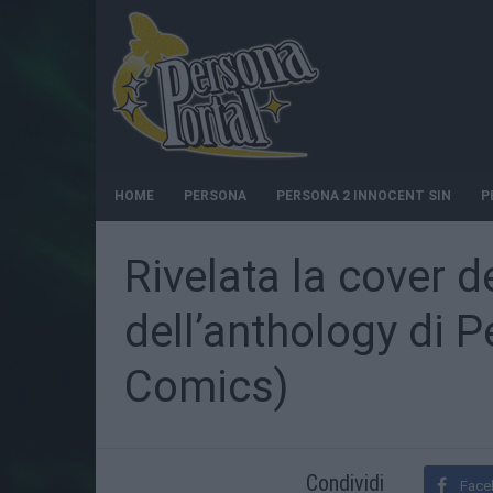
HOME
PERSONA
PERSONA 2 INNOCENT SIN
P
Rivelata la cover d
dell’anthology di 
Comics)
Condividi
Face