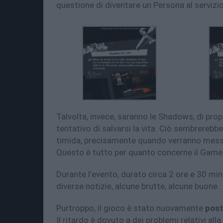
questione di diventare un Persona al servizi
Talvolta, invece, saranno le Shadows, di propri
tentativo di salvarsi la vita. Ciò sembrerebb
timida, precisamente quando verranno messe a
Questo è tutto per quanto concerne il Game
Durante l’evento, durato circa 2 ore e 30 minu
diverse notizie, alcune brutte, alcune buone.
Purtroppo, il gioco è stato nuovamente
post
Il ritardo è dovuto a dei problemi relativi alla