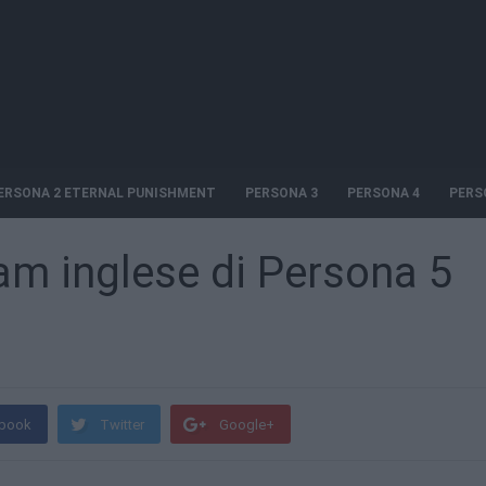
ERSONA 2 ETERNAL PUNISHMENT
PERSONA 3
PERSONA 4
PERS
am inglese di Persona 5
book
Twitter
Google+