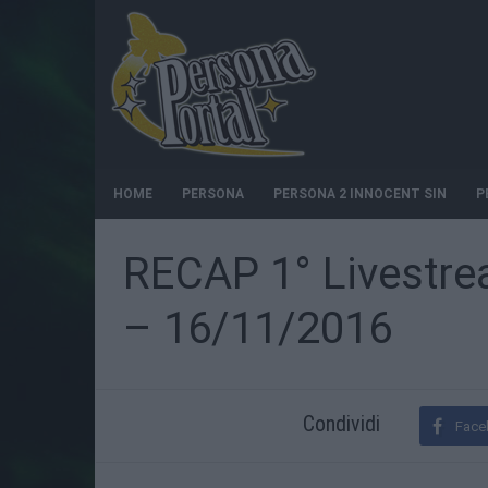
HOME
PERSONA
PERSONA 2 INNOCENT SIN
P
RECAP 1° Livestre
– 16/11/2016
Condividi
Face