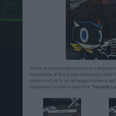
Inoltre, è possibile accovacciarsi o poggiars
circostante, al fine di non essere visti dalle
conferire al party un vantaggio iniziale in ba
riempiendo una barra chiamata “
Security Le