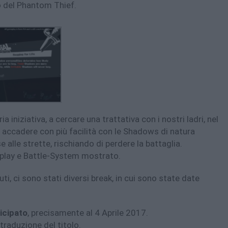
o del Phantom Thief.
a iniziativa, a cercare una trattativa con i nostri ladri, nel
e accadere con più facilità con le Shadows di natura
lle strette, rischiando di perdere la battaglia.
play e Battle-System mostrato.
ti, ci sono stati diversi break, in cui sono state date
icipato
, precisamente al 4 Aprile 2017.
 traduzione del titolo.