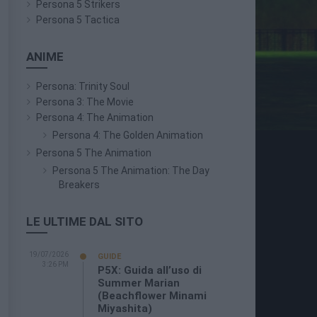
Persona 5 Strikers
Persona 5 Tactica
ANIME
Persona: Trinity Soul
Persona 3: The Movie
Persona 4: The Animation
Persona 4: The Golden Animation
Persona 5 The Animation
Persona 5 The Animation: The Day
Breakers
LE ULTIME DAL SITO
19/07/2026
GUIDE
3:26 PM
P5X: Guida all’uso di
Summer Marian
(Beachflower Minami
Miyashita)