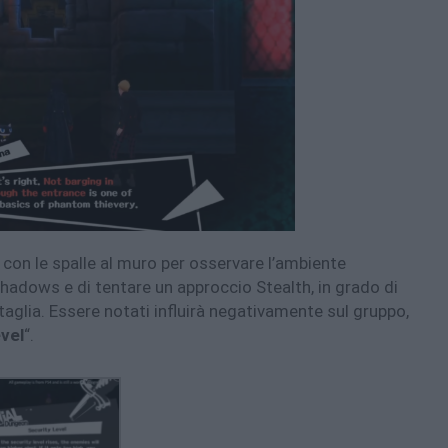
i con le spalle al muro per osservare l’ambiente
 Shadows e di tentare un approccio Stealth, in grado di
ttaglia. Essere notati influirà negativamente sul gruppo,
vel
“.