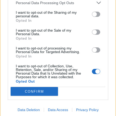
Personal Data Processing Opt Outs
I want to opt-out of the Sharing of my
personal data.
Opted In
I want to opt-out of the Sale of my
Personal Data.
Opted In
Sonic Racing: CrossWorlds aggiunge Joker ai suoi
personaggi
I want to opt-out of processing my
Personal Data for Targeted Advertising.
08/06/2025
Opted In
I want to opt-out of Collection, Use,
Retention, Sale, and/or Sharing of my
Personal Data that Is Unrelated with the
Purposes for which it was collected.
Opted Out
FACEBOOK COMMENTS
CONFIRM
Data Deletion
Data Access
Privacy Policy