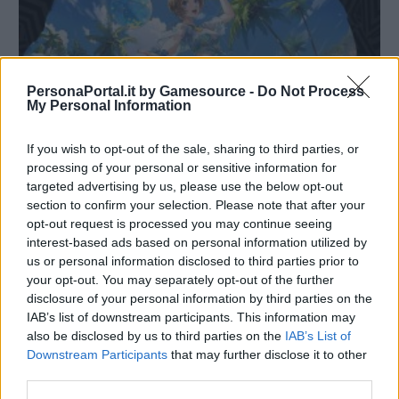
PersonaPortal.it by Gamesource -
Do Not Process
My Personal Information
If you wish to opt-out of the sale, sharing to third parties, or
processing of your personal or sensitive information for
targeted advertising by us, please use the below opt-out
section to confirm your selection. Please note that after your
P5X: Guida all'uso di Sumer Closer (Tropical Motoha
opt-out request is processed you may continue seeing
Arai)
interest-based ads based on personal information utilized by
23/09/2025
us or personal information disclosed to third parties prior to
your opt-out. You may separately opt-out of the further
disclosure of your personal information by third parties on the
IAB’s list of downstream participants. This information may
also be disclosed by us to third parties on the
IAB’s List of
Downstream Participants
that may further disclose it to other
third parties.