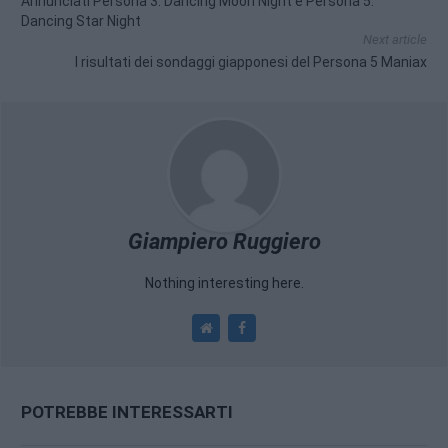
Annunciati Persona 3: Dancing Moon Night e Persona 5:
Dancing Star Night
Next article
I risultati dei sondaggi giapponesi del Persona 5 Maniax
Giampiero Ruggiero
Nothing interesting here.
POTREBBE INTERESSARTI