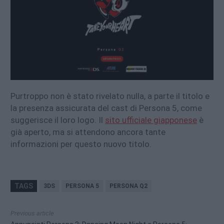
Purtroppo non è stato rivelato nulla, a parte il titolo e
la presenza assicurata del cast di Persona 5, come
suggerisce il loro logo. Il
sito ufficiale giapponese
è
già aperto, ma si attendono ancora tante
informazioni per questo nuovo titolo.
TAGS
3DS
PERSONA 5
PERSONA Q2
Previous article