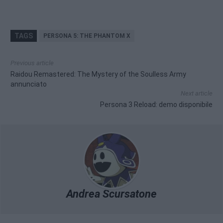
TAGS
PERSONA 5: THE PHANTOM X
Previous article
Raidou Remastered: The Mystery of the Soulless Army
annunciato
Next article
Persona 3 Reload: demo disponibile
Andrea Scursatone