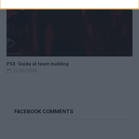
P5X: Guida al team building
25/06/2026
FACEBOOK COMMENTS