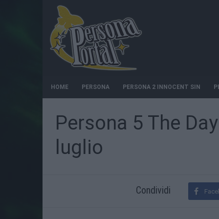
HOME
PERSONA
PERSONA 2 INNOCENT SIN
P
Persona 5 The Day
luglio
Condividi
Face