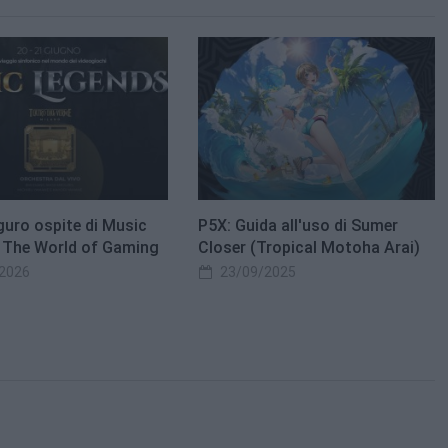
guro ospite di Music
P5X: Guida all'uso di Sumer
 The World of Gaming
Closer (Tropical Motoha Arai)
2026
23/09/2025