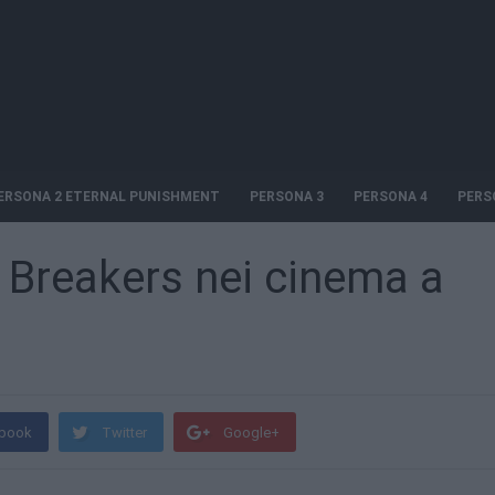
ERSONA 2 ETERNAL PUNISHMENT
PERSONA 3
PERSONA 4
PERS
 Breakers nei cinema a
book
Twitter
Google+