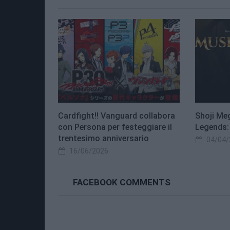
Cardfight!! Vanguard collabora
Shoji Me
con Persona per festeggiare il
Legends:
trentesimo anniversario
04/04/
16/06/2026
FACEBOOK COMMENTS