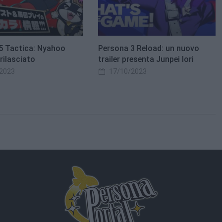
5 Tactica: Nyahoo
Persona 3 Reload: un nuovo
rilasciato
trailer presenta Junpei Iori
2023
17/10/2023