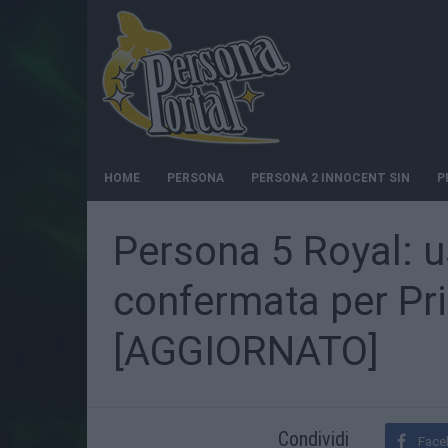
HOME
PERSONA
PERSONA 2 INNOCENT SIN
P
Persona 5 Royal: u
confermata per Pr
[AGGIORNATO]
Condividi
Face