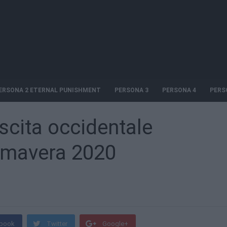
ERSONA 2 ETERNAL PUNISHMENT
PERSONA 3
PERSONA 4
PERS
scita occidentale
imavera 2020
book
Twitter
Google+