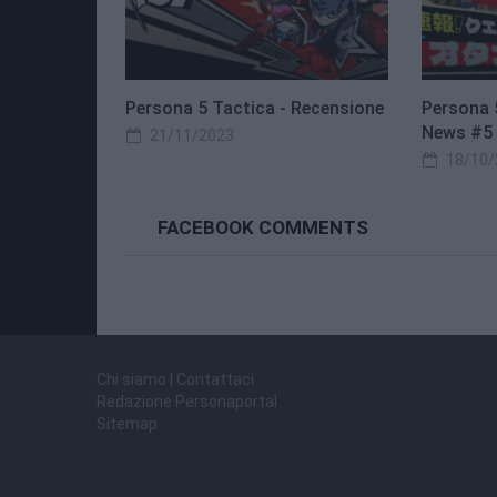
Persona 5 Tactica - Recensione
Persona 
News #5 
21/11/2023
18/10/
FACEBOOK COMMENTS
Chi siamo | Contattaci
Redazione Personaportal
Sitemap