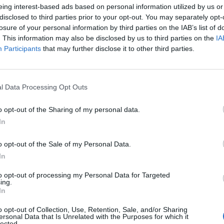
eing interest-based ads based on personal information utilized by us or
disclosed to third parties prior to your opt-out. You may separately opt-
losure of your personal information by third parties on the IAB’s list of
. This information may also be disclosed by us to third parties on the
IA
Participants
that may further disclose it to other third parties.
l Data Processing Opt Outs
o opt-out of the Sharing of my personal data.
In
o opt-out of the Sale of my Personal Data.
In
Next article
to opt-out of processing my Personal Data for Targeted
ing.
Annunciato il Funko Pop di Queen
In
o opt-out of Collection, Use, Retention, Sale, and/or Sharing
ersonal Data that Is Unrelated with the Purposes for which it
lected.