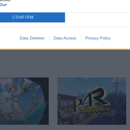
Out
CONFIRM
Data Deletion
Data Access
Privacy Policy