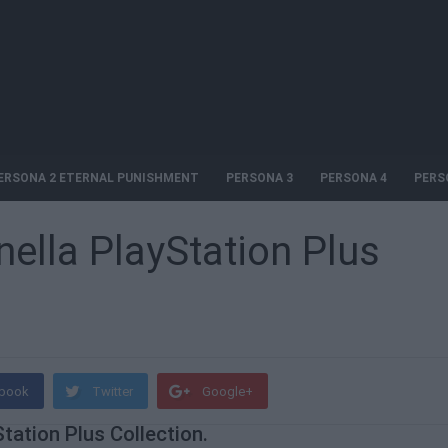
ERSONA 2 ETERNAL PUNISHMENT
PERSONA 3
PERSONA 4
PERS
nella PlayStation Plus
book
Twitter
Google+
tation Plus Collection.