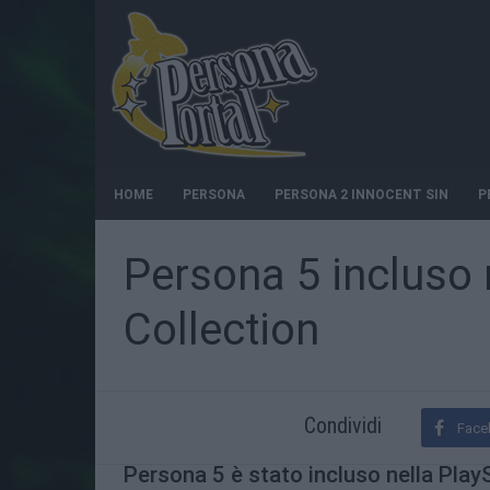
HOME
PERSONA
PERSONA 2 INNOCENT SIN
P
Persona 5 incluso 
Collection
Condividi
Face
Persona 5 è stato incluso nella PlayS