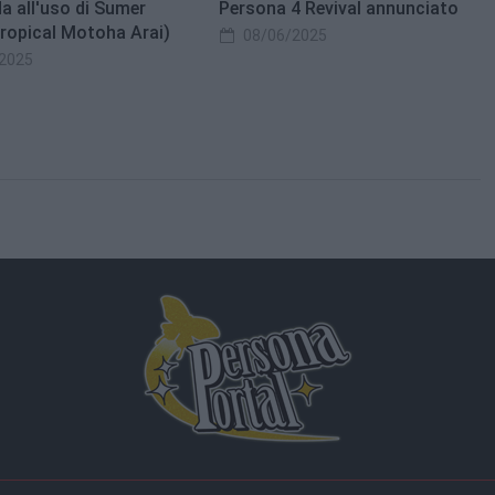
a all'uso di Sumer
Persona 4 Revival annunciato
Tropical Motoha Arai)
08/06/2025
2025