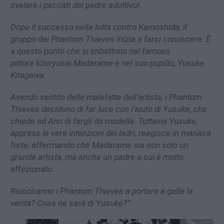
svelare i peccati del padre adottivo!
Dopo il successo nella lotta contro Kamoshida, il
gruppo dei Phantom Thieves inizia a farsi conoscere. È
a questo punto che si imbattono nel famoso
pittore Ichiryusai Madarame e nel suo pupillo, Yusuke
Kitagawa.
Avendo sentito delle malefatte dell’artista, i Phantom
Thieves decidono di far luce con l’aiuto di Yusuke, che
chiede ad Ann di fargli da modella. Tuttavia Yusuke,
apprese le vere intenzioni dei ladri, reagisce in maniera
forte, affermando che Madarame sia non solo un
grande artista, ma anche un padre a cui è molto
affezionato.
Riusciranno i Phantom Thieves a portare a galla la
verità? Cosa ne sarà di Yusuke?”