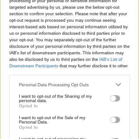
processing of your personal or sensitive information for
targeted advertising by us, please use the below opt-out
section to confirm your selection. Please note that after your
opt-out request is processed you may continue seeing
interest-based ads based on personal information utilized by
us or personal information disclosed to third parties prior to
your opt-out. You may separately opt-out of the further
disclosure of your personal information by third parties on the
IAB’s list of downstream participants. This information may
also be disclosed by us to third parties on the
IAB’s List of
Downstream Participants
that may further disclose it to other
third parties.
Personal Data Processing Opt Outs
I want to opt-out of the Sharing of my
Shoji Meguro ospite di Music Legends: The World of
personal data.
Gaming
Opted In
04/04/2026
I want to opt-out of the Sale of my
Personal Data.
Opted In