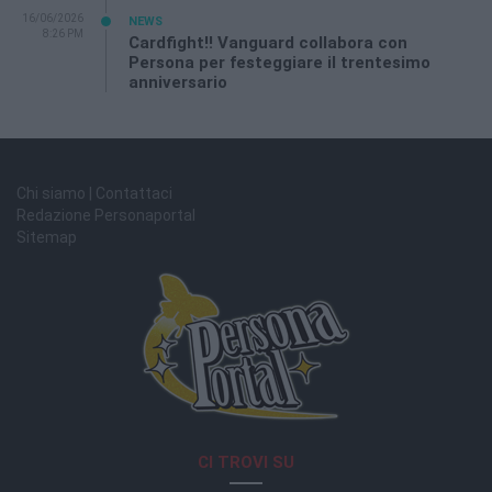
16/06/2026
NEWS
8:26 PM
Cardfight!! Vanguard collabora con
Persona per festeggiare il trentesimo
anniversario
Chi siamo | Contattaci
Redazione Personaportal
Sitemap
CI TROVI SU