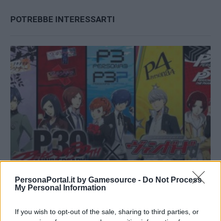
POTREBBE INTERESSARTI
PersonaPortal.it by Gamesource -
Do Not Process
My Personal Information
Cardfight!! Vanguard collabora con Persona per
festeggiare il trentesimo anniversario
If you wish to opt-out of the sale, sharing to third parties, or
16/06/2026