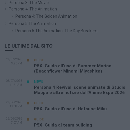
Persona 3: The Movie
Persona 4: The Animation
Persona 4: The Golden Animation
Persona 5 The Animation
Persona 5 The Animation: The Day Breakers
LE ULTIME DAL SITO
19/07/2026
GUIDE
3:26 PM
P5X: Guida all’uso di Summer Marian
(Beachflower Minami Miyashita)
05/07/2026
NEWS
11:21 AM
Persona 4 Revival: scene animate di Studio
Mappa e altre notizie dall’Anime Expo 2026
29/06/2026
GUIDE
11:08 PM
P5X: Guida all’uso di Hatsune Miku
25/06/2026
GUIDE
7:07 AM
P5X: Guida al team building