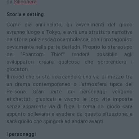
da
Siliconera
.
Storia e setting
Come già annunciato, gli avvenimenti del gioco
avranno luogo a Tokyo, e avrà una struttura narrativa
da storia poliziesca/rocambolesca, con i protagonisti
ovviamente nella parte dei ladri. Proprio lo stereotipo
del “Phantom Thief” renderà possibile agli
sviluppatori creare qualcosa che sorprenderà i
giocatori.
Il
mood
che si sta ricercando è una via di mezzo tra
un drama contemporaneo o l’atmosfera tipica dei
Persona. Gran parte dei personaggi vengono
etichettati, giudicati e vivono le loro vite imposte
senza apparente via di fuga. Il tema del gioco sarà
appunto sollevarsi e evadere da questa situazione, e
sarà quello che spingerà ad andare avanti.
I personaggi