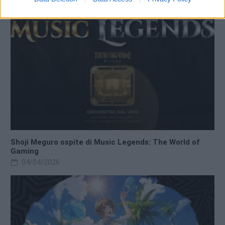
Shoji Meguro ospite di Music Legends: The World of
Gaming
04/04/2026