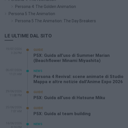
Persona 4: The Golden Animation
Persona 5 The Animation
Persona 5 The Animation: The Day Breakers
LE ULTIME DAL SITO
19/07/2026
GUIDE
3:26 PM
P5X: Guida all’uso di Summer Marian
(Beachflower Minami Miyashita)
05/07/2026
NEWS
11:21 AM
Persona 4 Revival: scene animate di Studio
Mappa e altre notizie dall’Anime Expo 2026
29/06/2026
GUIDE
11:08 PM
P5X: Guida all’uso di Hatsune Miku
25/06/2026
GUIDE
7:07 AM
P5X: Guida al team building
16/06/2026
NEWS
8:26 PM