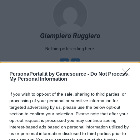
Giampiero Ruggiero
Nothing interesting here.
PersonaPortal.it by Gamesource -
Do Not Process
My Personal Information
POTREBBE INTERESSARTI
If you wish to opt-out of the sale, sharing to third parties, or
processing of your personal or sensitive information for
targeted advertising by us, please use the below opt-out
section to confirm your selection. Please note that after your
opt-out request is processed you may continue seeing
interest-based ads based on personal information utilized by
us or personal information disclosed to third parties prior to
your opt-out. You may separately opt-out of the further