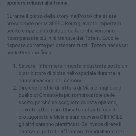
spoilers relativi alla trama.
Durante il corso della storyline(Posto che stiate
procedendo per la SEBEC Route), avrete importanti
scelte e opzioni di dialogo da fare che verranno
ricompensate più in là tramite dei Totem. Ecco le
risposte corrette per ottenere tutti i Totem necessari
per le Persona finali
Salvare l’infermiera rimasta incastrata sotto un
distributore di bibite nell’ospedale durante la
prima invasione dei demoni.
Dire che lo stile di pittura di Maki è migliore di
quello di Chisato(la più rompiscatole delle
scelte, perché se scegliete questa opzione,
dovrete affrontare Chisato soltanto con il
protagonista e Maki e sarà davvero DIFFICILE,
gli altri saranno pietrificati. Se invece direte il
contrario, potrete affrontare tranquillamente il