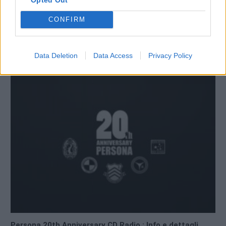
CONFIRM
Nuovi dettagli sul Persona Series Illustration Collection
Data Deletion
Data Access
Privacy Policy
28/12/2016
Persona 20th Anniversary CD Radio : Info e dettagli