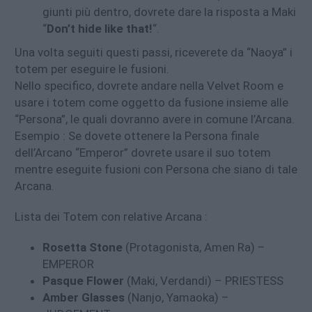
giunti più dentro, dovrete dare la risposta a Maki
“
Don’t hide like that!
“.
Una volta seguiti questi passi, riceverete da “Naoya” i
totem per eseguire le fusioni.
Nello specifico, dovrete andare nella Velvet Room e
usare i totem come oggetto da fusione insieme alle
“Persona”, le quali dovranno avere in comune l’Arcana.
Esempio : Se dovete ottenere la Persona finale
dell’Arcano “Emperor” dovrete usare il suo totem
mentre eseguite fusioni con Persona che siano di tale
Arcana.
Lista dei Totem con relative Arcana :
Rosetta Stone
(Protagonista, Amen Ra) –
EMPEROR
Pasque Flower
(Maki, Verdandi) – PRIESTESS
Amber Glasses
(Nanjo, Yamaoka) –