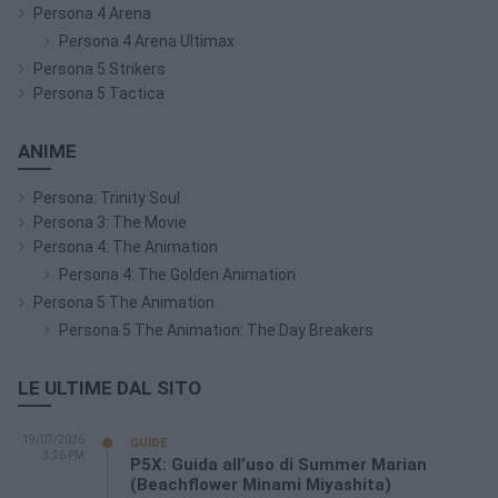
Persona 4 Arena
Persona 4 Arena Ultimax
Persona 5 Strikers
Persona 5 Tactica
ANIME
Persona: Trinity Soul
Persona 3: The Movie
Persona 4: The Animation
Persona 4: The Golden Animation
Persona 5 The Animation
Persona 5 The Animation: The Day Breakers
LE ULTIME DAL SITO
19/07/2026
GUIDE
3:26 PM
P5X: Guida all’uso di Summer Marian
(Beachflower Minami Miyashita)