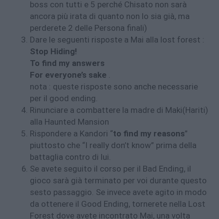
boss con tutti e 5 perché Chisato non sarà
ancora più irata di quanto non lo sia già, ma
perderete 2 delle Persona finali)
Dare le seguenti risposte a Mai alla lost forest :
Stop Hiding!
To find my answers
For everyone’s sake
.
nota : queste risposte sono anche necessarie
per il good ending.
Rinunciare a combattere la madre di Maki(Hariti)
alla Haunted Mansion
Rispondere a Kandori “
to find my reasons
”
piuttosto che “I really don’t know” prima della
battaglia contro di lui.
Se avete seguito il corso per il Bad Ending, il
gioco sarà già terminato per voi durante questo
sesto passaggio. Se invece avete agito in modo
da ottenere il Good Ending, tornerete nella Lost
Forest dove avete incontrato Mai, una volta