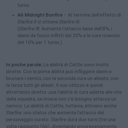
turno.
A6 Midnight Bonfire
– Al termine dell’effetto di
Starfire II
si ottiene
Starfire III.
(
Starfire III
: Aumenta l’attacco base dell’8%, i
danni da fuoco inflitti del 20% e le cure ricevute
del 10% per 1 turno.)
In poche parole:
Le abilità di Cattle sono molto
dirette. Con la prima abilità può infliggere danni e
bruciare i nemici, con la seconda cura un alleato, con
la terza tutti gli alleati. Il suo utilizzo è quindi
altrettanto diretto: usa l’abilità di cura adatta alle vite
della squadra, se invece non c’è bisogno attacca un
nemico. Le abilità di Cattle, tuttavia, attivano anche
Starfire,
uno status che aumenta l’attacco del
personaggio curato.
Starfire
dura due turni (tre una
volta raggiunto l’A6), diventando progressivamente