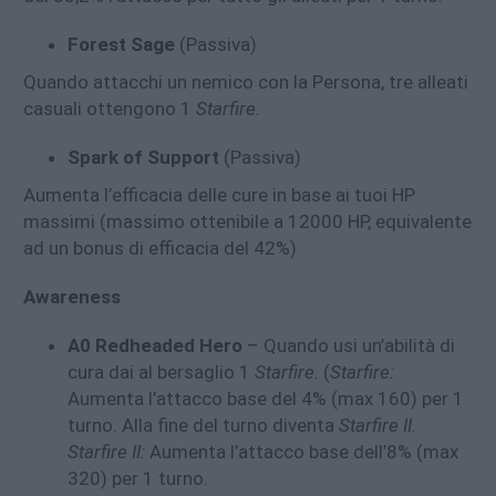
Forest Sage
(Passiva)
Quando attacchi un nemico con la Persona, tre alleati
casuali ottengono 1
Starfire.
Spark of Support
(Passiva)
Aumenta l’efficacia delle cure in base ai tuoi HP
massimi (massimo ottenibile a 12000 HP, equivalente
ad un bonus di efficacia del 42%)
Awareness
A0 Redheaded Hero
– Quando usi un’abilità di
cura dai al bersaglio 1
Starfire.
(
Starfire:
Aumenta l’attacco base del 4% (max 160) per 1
turno. Alla fine del turno diventa
Starfire II.
Starfire II:
Aumenta l’attacco base dell’8% (max
320) per 1 turno.