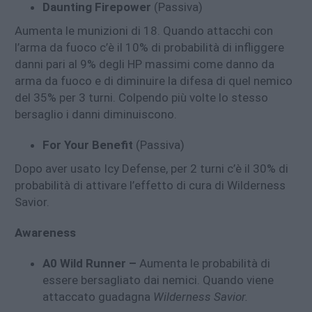
Daunting Firepower
(Passiva)
Aumenta le munizioni di 18. Quando attacchi con
l’arma da fuoco c’è il 10% di probabilità di infliggere
danni pari al 9% degli HP massimi come danno da
arma da fuoco e di diminuire la difesa di quel nemico
del 35% per 3 turni. Colpendo più volte lo stesso
bersaglio i danni diminuiscono.
For Your Benefit
(Passiva)
Dopo aver usato Icy Defense, per 2 turni c’è il 30% di
probabilità di attivare l’effetto di cura di Wilderness
Savior.
Awareness
A0 Wild Runner –
Aumenta le probabilità di
essere bersagliato dai nemici. Quando viene
attaccato guadagna
Wilderness Savior.