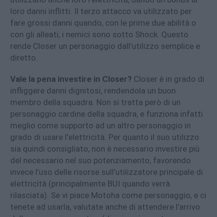
loro danni inflitti. Il terzo attacco va utilizzato per
fare grossi danni quando, con le prime due abilità o
con gli alleati, i nemici sono sotto Shock. Questo
rende Closer un personaggio dall’utilizzo semplice e
diretto.
Vale la pena investire in Closer?
Closer è in grado di
infliggere danni dignitosi, rendendola un buon
membro della squadra. Non si tratta però di un
personaggio cardine della squadra, e funziona infatti
meglio come supporto ad un altro personaggio in
grado di usare l’elettricità. Per quanto il suo utilizzo
sia quindi consigliato, non è necessario investire più
del necessario nel suo potenziamento, favorendo
invece l’uso delle risorse sull’utilizzatore principale di
elettricità (principalmente BUI quando verrà
rilasciata). Se vi piace Motoha come personaggio, e ci
tenete ad usarla, valutate anche di attendere l’arrivo