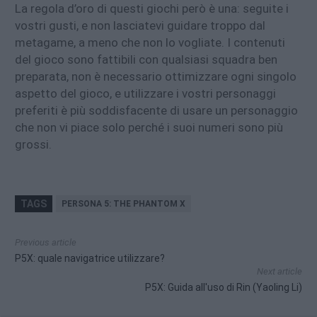
La regola d’oro di questi giochi però è una: seguite i
vostri gusti, e non lasciatevi guidare troppo dal
metagame, a meno che non lo vogliate. I contenuti
del gioco sono fattibili con qualsiasi squadra ben
preparata, non è necessario ottimizzare ogni singolo
aspetto del gioco, e utilizzare i vostri personaggi
preferiti è più soddisfacente di usare un personaggio
che non vi piace solo perché i suoi numeri sono più
grossi.
TAGS
PERSONA 5: THE PHANTOM X
Previous article
P5X: quale navigatrice utilizzare?
Next article
P5X: Guida all'uso di Rin (Yaoling Li)