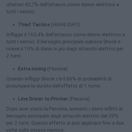
ulteriori 42,7% dell’attacco come danno elettrico a
tutti i nemici.
Thief Tactics
(HIGHLIGHT)
Infligge il 162,4% dell’attacco come danno elettrico a
tutti i nemici. Il bersaglio principale subisce Shock e
riceve il 10% di danni in più dagli attacchi elettrici per
2 turni.
Extra Inning
(Passiva)
Quando infliggi Shock c’è il 66% di probabilità di
prolungare la durata dell’effetto di 1 turno.
Line Driver to Pitcher
(Passiva)
Dopo aver usato la Persona, aumenti i danni inflitti al
bersaglio principale degli attacchi elettrici del 20%
per 2 turni. Questo effetto si può applicare fino a due
volte sullo stesso nemico.