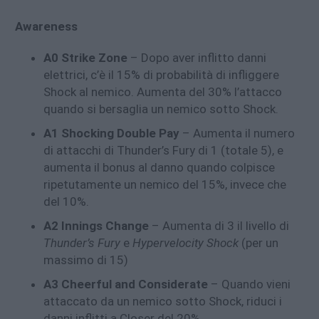
Awareness
A0 Strike Zone
– Dopo aver inflitto danni
elettrici, c’è il 15% di probabilità di infliggere
Shock al nemico. Aumenta del 30% l’attacco
quando si bersaglia un nemico sotto Shock.
A1 Shocking Double Pay
– Aumenta il numero
di attacchi di Thunder’s Fury di 1 (totale 5), e
aumenta il bonus al danno quando colpisce
ripetutamente un nemico del 15%, invece che
del 10%.
A2 Innings Change
– Aumenta di 3 il livello di
Thunder’s Fury
e
Hypervelocity Shock
(per un
massimo di 15)
A3 Cheerful and Considerate
– Quando vieni
attaccato da un nemico sotto Shock, riduci i
danni inflitti a Closer del 20%.