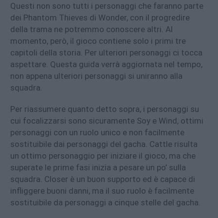
Questi non sono tutti i personaggi che faranno parte
dei Phantom Thieves di Wonder, con il progredire
della trama ne potremmo conoscere altri. Al
momento, però, il gioco contiene solo i primi tre
capitoli della storia. Per ulteriori personaggi ci tocca
aspettare. Questa guida verrà aggiornata nel tempo,
non appena ulteriori personaggi si uniranno alla
squadra.
Per riassumere quanto detto sopra, i personaggi su
cui focalizzarsi sono sicuramente Soy e Wind, ottimi
personaggi con un ruolo unico e non facilmente
sostituibile dai personaggi del gacha. Cattle risulta
un ottimo personaggio per iniziare il gioco, ma che
superate le prime fasi inizia a pesare un po’ sulla
squadra. Closer è un buon supporto ed è capace di
infliggere buoni danni, ma il suo ruolo è facilmente
sostituibile da personaggi a cinque stelle del gacha.