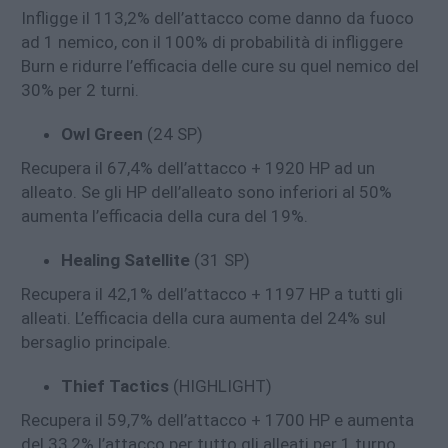
Infligge il 113,2% dell’attacco come danno da fuoco
ad 1 nemico, con il 100% di probabilità di infliggere
Burn e ridurre l’efficacia delle cure su quel nemico del
30% per 2 turni.
Owl Green
(24 SP)
Recupera il 67,4% dell’attacco + 1920 HP ad un
alleato. Se gli HP dell’alleato sono inferiori al 50%
aumenta l’efficacia della cura del 19%.
Healing Satellite
(31 SP)
Recupera il 42,1% dell’attacco + 1197 HP a tutti gli
alleati. L’efficacia della cura aumenta del 24% sul
bersaglio principale.
Thief Tactics
(HIGHLIGHT)
Recupera il 59,7% dell’attacco + 1700 HP e aumenta
del 33,2% l’attacco per tutto gli alleati per 1 turno.