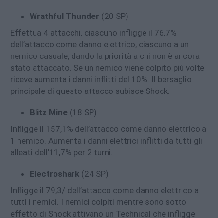
Wrathful Thunder
(20 SP)
Effettua 4 attacchi, ciascuno infligge il 76,7%
dell’attacco come danno elettrico, ciascuno a un
nemico casuale, dando la priorità a chi non è ancora
stato attaccato. Se un nemico viene colpito più volte
riceve aumenta i danni inflitti del 10%. Il bersaglio
principale di questo attacco subisce Shock.
Blitz Mine
(18 SP)
Infligge il 157,1% dell’attacco come danno elettrico a
1 nemico. Aumenta i danni elettrici inflitti da tutti gli
alleati dell’11,7% per 2 turni.
Electroshark
(24 SP)
Infligge il 79,3/ dell’attacco come danno elettrico a
tutti i nemici. I nemici colpiti mentre sono sotto
effetto di Shock attivano un Technical che infligge