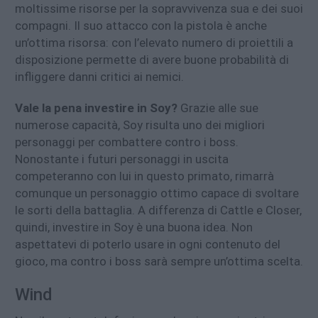
moltissime risorse per la sopravvivenza sua e dei suoi
compagni. Il suo attacco con la pistola è anche
un’ottima risorsa: con l’elevato numero di proiettili a
disposizione permette di avere buone probabilità di
infliggere danni critici ai nemici.
Vale la pena investire in Soy?
Grazie alle sue
numerose capacità, Soy risulta uno dei migliori
personaggi per combattere contro i boss.
Nonostante i futuri personaggi in uscita
competeranno con lui in questo primato, rimarrà
comunque un personaggio ottimo capace di svoltare
le sorti della battaglia. A differenza di Cattle e Closer,
quindi, investire in Soy è una buona idea. Non
aspettatevi di poterlo usare in ogni contenuto del
gioco, ma contro i boss sarà sempre un’ottima scelta.
Wind