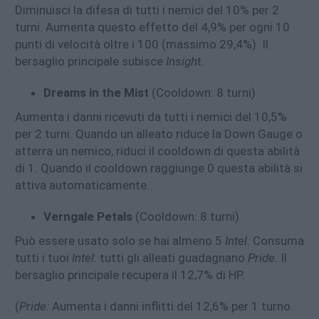
Diminuisci la difesa di tutti i nemici del 10% per 2
turni. Aumenta questo effetto del 4,9% per ogni 10
punti di velocità oltre i 100 (massimo 29,4%). Il
bersaglio principale subisce
Insight.
Dreams in the Mist
(Cooldown: 8 turni)
Aumenta i danni ricevuti da tutti i nemici del 10,5%
per 2 turni. Quando un alleato riduce la Down Gauge o
atterra un nemico, riduci il cooldown di questa abilità
di 1. Quando il cooldown raggiunge 0 questa abilità si
attiva automaticamente.
Verngale Petals
(Cooldown: 8 turni)
Può essere usato solo se hai almeno 5
Intel.
Consuma
tutti i tuoi
Intel
: tutti gli alleati guadagnano
Pride.
Il
bersaglio principale recupera il 12,7% di HP.
(
Pride:
Aumenta i danni inflitti del 12,6% per 1 turno.