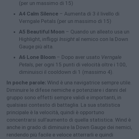
(per un massimo di 15)
A4 Calm Silence
– Aumenta di 3 il livello di
Verngale Petals
(per un massimo di 15)
A5 Beautiful Moon
– Quando un alleato usa un
Highlight, infliggi
Insight
al nemico con la Down
Gauge più alta.
A6 Lone Bloom
– Dopo aver usato
Verngale
Petals,
per ogni 15 punti di velocità oltre i 100,
diminuisci il cooldown di 1 (massimo 4).
In poche parole:
Wind è una navigatrice sempre utile.
Diminuire le difese nemiche e potenziare i danni del
gruppo sono effetti sempre validi e importanti, in
qualsiasi contesto di battaglia. La sua statistica
principale è la velocità, quindi è opportuno
concentrarsi sull’aumento di quella statistica. Wind è
anche in grado di diminuire la Down Gauge dei nemici,
rendendo più facile e veloce atterrarli e quindi