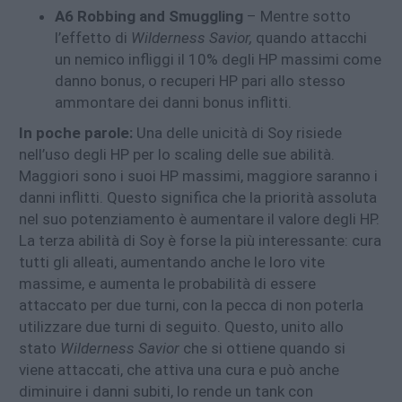
A6 Robbing and Smuggling
– Mentre sotto
l’effetto di
Wilderness Savior,
quando attacchi
un nemico infliggi il 10% degli HP massimi come
danno bonus, o recuperi HP pari allo stesso
ammontare dei danni bonus inflitti.
In poche parole:
Una delle unicità di Soy risiede
nell’uso degli HP per lo scaling delle sue abilità.
Maggiori sono i suoi HP massimi, maggiore saranno i
danni inflitti. Questo significa che la priorità assoluta
nel suo potenziamento è aumentare il valore degli HP.
La terza abilità di Soy è forse la più interessante: cura
tutti gli alleati, aumentando anche le loro vite
massime, e aumenta le probabilità di essere
attaccato per due turni, con la pecca di non poterla
utilizzare due turni di seguito. Questo, unito allo
stato
Wilderness Savior
che si ottiene quando si
viene attaccati, che attiva una cura e può anche
diminuire i danni subiti, lo rende un tank con