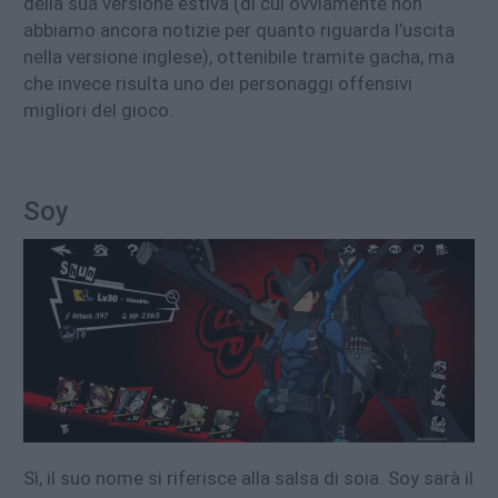
della sua versione estiva (di cui ovviamente non
abbiamo ancora notizie per quanto riguarda l’uscita
nella versione inglese), ottenibile tramite gacha, ma
che invece risulta uno dei personaggi offensivi
migliori del gioco.
Soy
Sì, il suo nome si riferisce alla salsa di soia. Soy sarà il