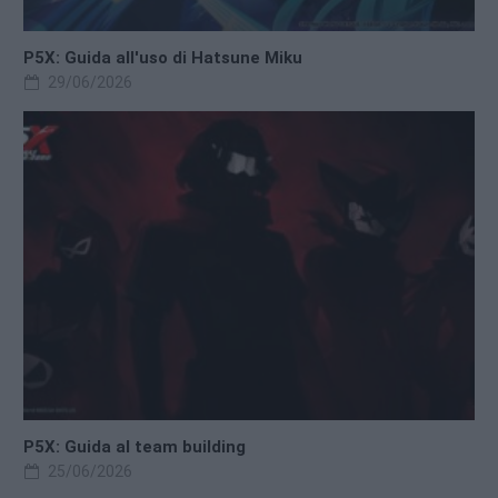
P5X: Guida all'uso di Hatsune Miku
29/06/2026
P5X: Guida al team building
25/06/2026