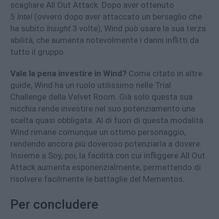
scagliare All Out Attack. Dopo aver ottenuto
5
Intel
(ovvero dopo aver attaccato un bersaglio che
ha subito
Insight
3 volte), Wind può usare la sua terza
abilità, che aumenta notevolmente i danni inflitti da
tutto il gruppo.
Vale la pena investire in Wind?
Come citato in altre
guide, Wind ha un ruolo utilissimo nelle Trial
Challenge della Velvet Room. Già solo questa sua
nicchia rende investire nel suo potenziamento una
scelta quasi obbligata. Al di fuori di questa modalità
Wind rimane comunque un ottimo personaggio,
rendendo ancora più doveroso potenziarla a dovere.
Insieme a Soy, poi, la facilità con cui infliggere All Out
Attack aumenta esponenzialmente, permettendo di
risolvere facilmente le battaglie del Mementos.
Per concludere