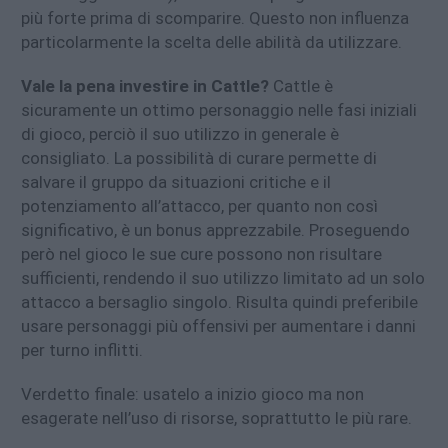
più forte prima di scomparire. Questo non influenza
particolarmente la scelta delle abilità da utilizzare.
Vale la pena investire in Cattle?
Cattle è
sicuramente un ottimo personaggio nelle fasi iniziali
di gioco, perciò il suo utilizzo in generale è
consigliato. La possibilità di curare permette di
salvare il gruppo da situazioni critiche e il
potenziamento all’attacco, per quanto non così
significativo, è un bonus apprezzabile. Proseguendo
però nel gioco le sue cure possono non risultare
sufficienti, rendendo il suo utilizzo limitato ad un solo
attacco a bersaglio singolo. Risulta quindi preferibile
usare personaggi più offensivi per aumentare i danni
per turno inflitti.
Verdetto finale: usatelo a inizio gioco ma non
esagerate nell’uso di risorse, soprattutto le più rare.