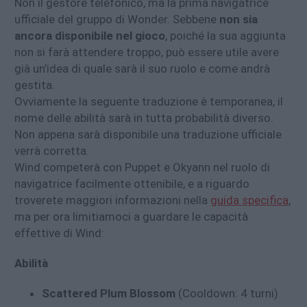
Non il gestore telefonico, ma la prima navigatrice
ufficiale del gruppo di Wonder. Sebbene
non sia
ancora disponibile nel gioco
, poiché la sua aggiunta
non si farà attendere troppo, può essere utile avere
già un’idea di quale sarà il suo ruolo e come andrà
gestita.
Ovviamente la seguente traduzione è temporanea, il
nome delle abilità sarà in tutta probabilità diverso.
Non appena sarà disponibile una traduzione ufficiale
verrà corretta.
Wind competerà con Puppet e Okyann nel ruolo di
navigatrice facilmente ottenibile, e a riguardo
troverete maggiori informazioni nella
guida specifica
,
ma per ora limitiamoci a guardare le capacità
effettive di Wind:
Abilità
Scattered Plum Blossom
(Cooldown: 4 turni)