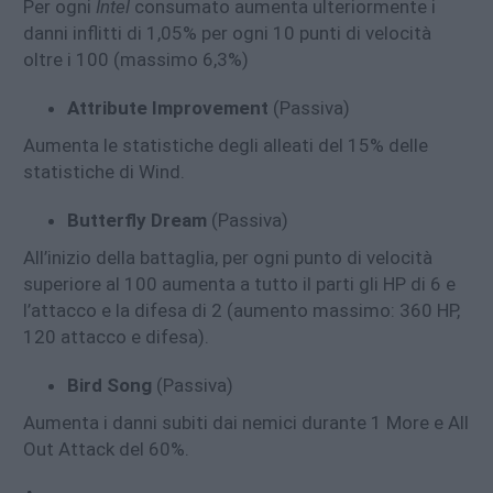
Per ogni
Intel
consumato aumenta ulteriormente i
danni inflitti di 1,05% per ogni 10 punti di velocità
oltre i 100 (massimo 6,3%)
Attribute Improvement
(Passiva)
Aumenta le statistiche degli alleati del 15% delle
statistiche di Wind.
Butterfly Dream
(Passiva)
All’inizio della battaglia, per ogni punto di velocità
superiore al 100 aumenta a tutto il parti gli HP di 6 e
l’attacco e la difesa di 2 (aumento massimo: 360 HP,
120 attacco e difesa).
Bird Song
(Passiva)
Aumenta i danni subiti dai nemici durante 1 More e All
Out Attack del 60%.