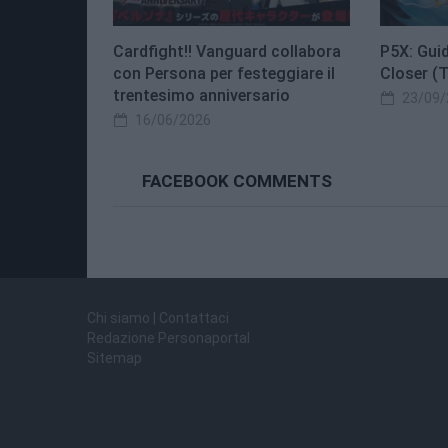
Cardfight!! Vanguard collabora
P5X: Guid
con Persona per festeggiare il
Closer (
trentesimo anniversario
23/09/
16/06/2026
FACEBOOK COMMENTS
Chi siamo | Contattaci
Redazione Personaportal
Sitemap