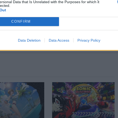
ersonal Data that Is Unrelated with the Purposes for which it
lected.
Out
o
CONFIRM
Data Deletion
Data Access
Privacy Policy