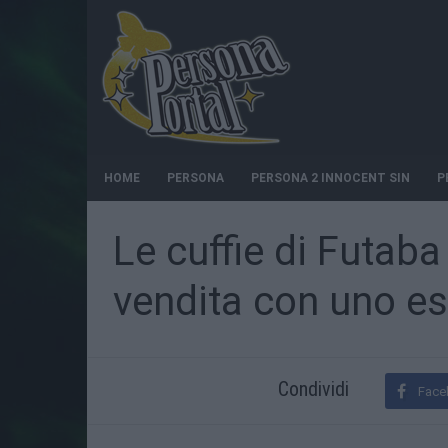
HOME
PERSONA
PERSONA 2 INNOCENT SIN
P
Le cuffie di Futaba
vendita con uno e
Condividi
Face