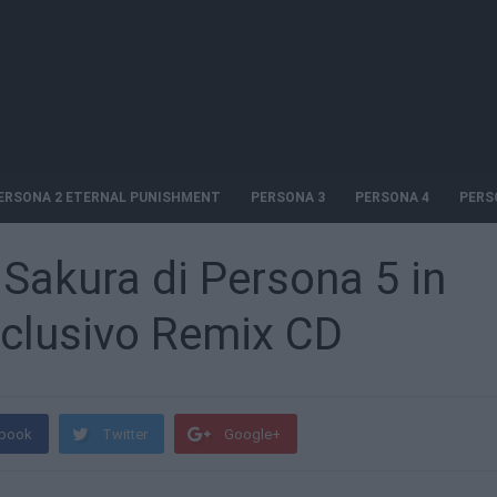
ERSONA 2 ETERNAL PUNISHMENT
PERSONA 3
PERSONA 4
PERS
 Sakura di Persona 5 in
sclusivo Remix CD
book
Twitter
Google+