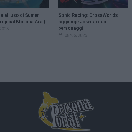
a all'uso di Sumer
Sonic Racing: CrossWorlds
Tropical Motoha Arai)
aggiunge Joker ai suoi
personaggi
2025
08/06/2025