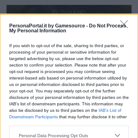
PersonaPortal.it by Gamesource -
Do Not Process
My Personal Information
If you wish to opt-out of the sale, sharing to third parties, or
processing of your personal or sensitive information for
targeted advertising by us, please use the below opt-out
section to confirm your selection. Please note that after your
opt-out request is processed you may continue seeing
interest-based ads based on personal information utilized by
us or personal information disclosed to third parties prior to
your opt-out. You may separately opt-out of the further
disclosure of your personal information by third parties on the
Shoji Meguro ospite di Music Legends: The World of
Gaming
IAB’s list of downstream participants. This information may
also be disclosed by us to third parties on the
IAB’s List of
04/04/2026
Downstream Participants
that may further disclose it to other
third parties.
Personal Data Processing Opt Outs