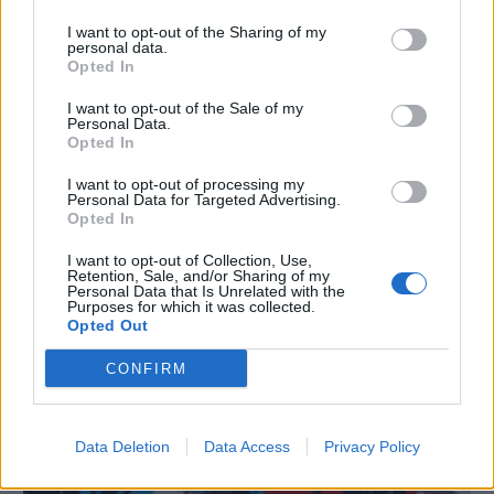
I want to opt-out of the Sharing of my
personal data.
Opted In
I want to opt-out of the Sale of my
Personal Data.
Opted In
I want to opt-out of processing my
Personal Data for Targeted Advertising.
Opted In
I want to opt-out of Collection, Use,
Il passato e il futuro di Persona: Wada parla della serie
Retention, Sale, and/or Sharing of my
17/12/2024
Personal Data that Is Unrelated with the
Purposes for which it was collected.
Opted Out
CONFIRM
Data Deletion
Data Access
Privacy Policy