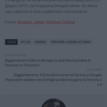
giugno 2015, nel magazine Dengeki Maoh. Da allora
ogni capitolo è stato pubblicato mensilmente.
Fonte:
Amazon Japan,
Persona Central
TAGS
ATLUS
MANGA
PERSONA 4 ARENA ULTIMAX
Previous article
[Aggiornamento] Nuovi dettagli sui due Dancing Game di
Persona 3 e Persona 5
Next article
[Aggiornamento #2] Gli ultimi numeri di Famitsu e Dengeki
Playstation svelano vari dettagli sui dancing game di Persona 3
e 5