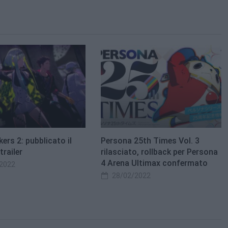
ers 2: pubblicato il
Persona 25th Times Vol. 3
railer
rilasciato, rollback per Persona
4 Arena Ultimax confermato
2022
28/02/2022