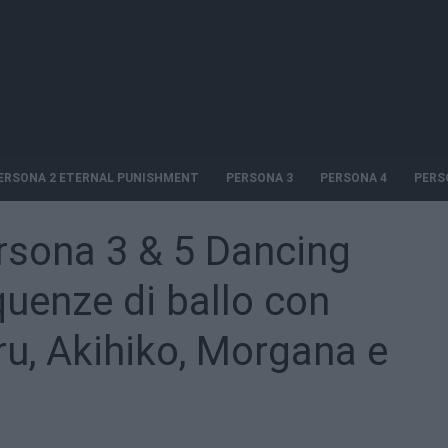
ERSONA 2 ETERNAL PUNISHMENT
PERSONA 3
PERSONA 4
PERS
Persona 3 & 5 Dancing
uenze di ballo con
ru, Akihiko, Morgana e