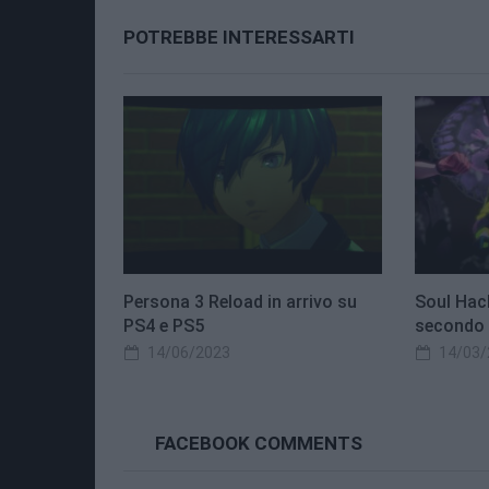
POTREBBE INTERESSARTI
Persona 3 Reload in arrivo su
Soul Hack
PS4 e PS5
secondo t
14/06/2023
14/03/
FACEBOOK COMMENTS