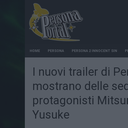
HOME
PERSONA
PERSONA 2 INNOCENT SIN
P
I nuovi trailer di 
mostrano delle seq
protagonisti Mitsu
Yusuke