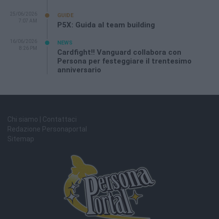
25/06/2026
GUIDE
7:07 AM
P5X: Guida al team building
16/06/2026
NEWS
8:26 PM
Cardfight!! Vanguard collabora con
Persona per festeggiare il trentesimo
anniversario
Chi siamo | Contattaci
Redazione Personaportal
Sitemap