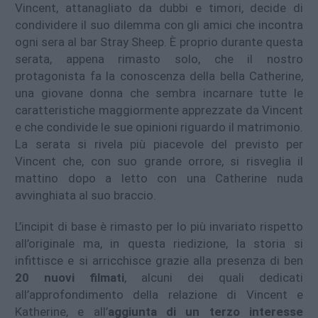
Vincent, attanagliato da dubbi e timori, decide di
condividere il suo dilemma con gli amici che incontra
ogni sera al bar Stray Sheep. È proprio durante questa
serata, appena rimasto solo, che il nostro
protagonista fa la conoscenza della bella Catherine,
una giovane donna che sembra incarnare tutte le
caratteristiche maggiormente apprezzate da Vincent
e che condivide le sue opinioni riguardo il matrimonio.
La serata si rivela più piacevole del previsto per
Vincent che, con suo grande orrore, si risveglia il
mattino dopo a letto con una Catherine nuda
avvinghiata al suo braccio.
L’incipit di base è rimasto per lo più invariato rispetto
all’originale ma, in questa riedizione, la storia si
infittisce e si arricchisce grazie alla presenza di ben
20 nuovi filmati
, alcuni dei quali dedicati
all’approfondimento della relazione di Vincent e
Katherine, e all’
aggiunta di un terzo interesse