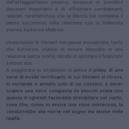
dall’atteggiamento passivo, incapace di prendere
decisioni importanti e di affrontare cambiamenti
radicali, caratteristica che lo blocca dal compiere il
passo successivo nella relazione con la fidanzata
storica, Katherine McBride.
L’indecisione di Vincent non passa inosservata, tanto
che Katherine, stanca di essere bloccata in una
relazione senza svolte, decide di spronare il fidanzato
a modo suo.
A peggiorare la situazione ci pensa
il primo di una
serie di incubi terrificanti, in cui Vincent si ritrova,
in mutande e armato solo di un cuscino, a dover
scalare una torre composta da blocchi prima che
questa si sgretoli facendolo precipitare nel vuoto,
cosa che, come lo avvisa una voce misteriosa, lo
condurrebbe alla morte nel sogno ma anche nella
realtà.