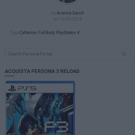
by
Arianna Garufi
on
15/09/2019
Tags
Catherine: Full Body
,
PlayStation 4
ACQUISTA PERSONA 3 RELOAD