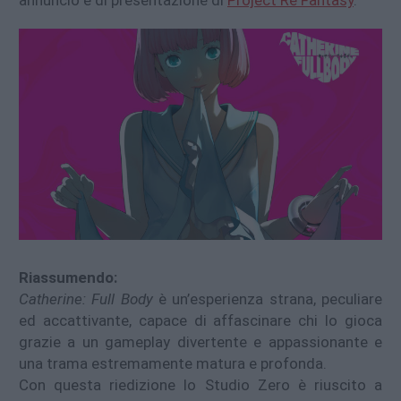
annuncio e di presentazione di
Project Re Fantasy
.
Riassumendo:
Catherine: Full Body
è un’esperienza strana, peculiare
ed accattivante, capace di affascinare chi lo gioca
grazie a un gameplay divertente e appassionante e
una trama estremamente matura e profonda.
Con questa riedizione lo Studio Zero è riuscito a