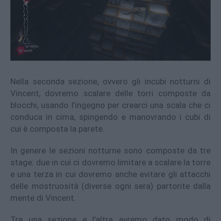
Nella seconda sezione, ovvero gli incubi notturni di
Vincent, dovremo scalare delle torri composte da
blocchi, usando l’ingegno per crearci una scala che ci
conduca in cima, spingendo e manovrando i cubi di
cui è composta la parete.
In genere le sezioni notturne sono composte da tre
stage: due in cui ci dovremo limitare a scalare la torre
e una terza in cui dovremo anche evitare gli attacchi
delle mostruosità (diverse ogni sera) partorite dalla
mente di Vincent.
Tra una sezione e l’altra avremo dato modo di