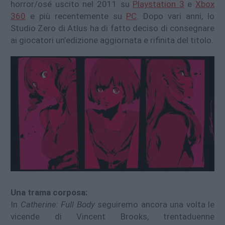
horror/osé uscito nel 2011 su
Playstation 3
e
Xbox
360
e più recentemente su
PC
. Dopo vari anni, lo
Studio Zero di Atlus ha di fatto deciso di consegnare
ai giocatori un’edizione aggiornata e rifinita del titolo.
Una trama corposa:
In
Catherine: Full Body
seguiremo ancora una volta le
vicende di Vincent Brooks, trentaduenne