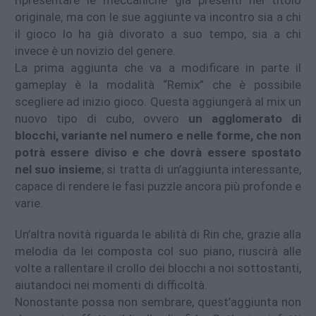
originale, ma con le sue aggiunte va incontro sia a chi
il gioco lo ha già divorato a suo tempo, sia a chi
invece è un novizio del genere.
La prima aggiunta che va a modificare in parte il
gameplay è la modalità “Remix” che è possibile
scegliere ad inizio gioco. Questa aggiungerà al mix un
nuovo tipo di cubo, ovvero
un agglomerato di
blocchi, variante nel numero e nelle forme, che non
potrà essere diviso e che dovrà essere spostato
nel suo insieme
; si tratta di un’aggiunta interessante,
capace di rendere le fasi puzzle ancora più profonde e
varie.
Un’altra novità riguarda le abilità di Rin che, grazie alla
melodia da lei composta col suo piano, riuscirà alle
volte a rallentare il crollo dei blocchi a noi sottostanti,
aiutandoci nei momenti di difficoltà.
Nonostante possa non sembrare, quest’aggiunta non