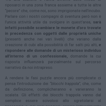
riposarci in una zona franca assieme a tutte le altre
“pecore” che, come noi, sono imprigionate nell’incubo.
Parlare con i nostri compagni di sventura però non è
l’unica attività utile da svolgere in quest’area,
sarà
infatti possibile scambiare le monete d’oro trovate
in precedenza con oggetti dalle proprietà uniche
(presenti anche nei vari livelli) che variano dalla
creazione di cubi alla possibilità di far salti più alti,
e
rispondere alle domande di un misterioso individuo
all’interno di un confessionale,
domande la cui
risposta influenzerà parzialmente sul percorso
narrativo da noi intrapreso.
A rendere le fasi puzzle ancora più complicate ci
pensa l’introduzione dei
“blocchi trappola”,
che, come
da definizione, complicheranno e varieranno la
scalata. Gli effetti dei blocchi trappola vanno dal
semplice essere scivolosi allo sgretolarsi al