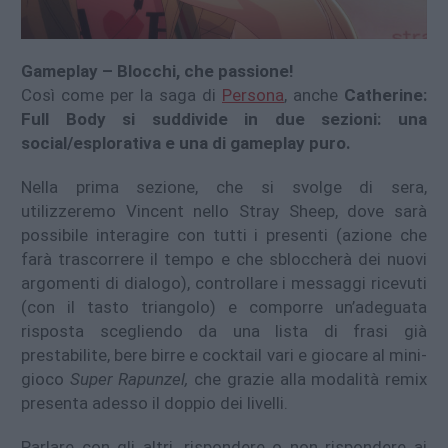
Gameplay – Blocchi, che passione!
Così come per la saga di
Persona
, anche
Catherine:
Full Body si suddivide in due sezioni: una
social/esplorativa e una di gameplay puro.
Nella prima sezione, che si svolge di sera,
utilizzeremo Vincent nello Stray Sheep, dove sarà
possibile interagire con tutti i presenti (azione che
farà trascorrere il tempo e che sbloccherà dei nuovi
argomenti di dialogo), controllare i messaggi ricevuti
(con il tasto triangolo) e comporre un’adeguata
risposta scegliendo da una lista di frasi già
prestabilite, bere birre e cocktail vari e giocare al mini-
gioco
Super Rapunzel,
che grazie alla modalità remix
presenta adesso il doppio dei livelli.
Parlare con gli altri, rispondere o non rispondere ai