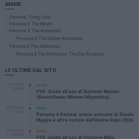
ANIME
Persona: Trinity Soul
Persona 3: The Movie
Persona 4: The Animation
Persona 4: The Golden Animation
Persona 5 The Animation
Persona 5 The Animation: The Day Breakers
LE ULTIME DAL SITO
19/07/2026
GUIDE
3:26 PM
P5X: Guida all’uso di Summer Marian
(Beachflower Minami Miyashita)
05/07/2026
NEWS
11:21 AM
Persona 4 Revival: scene animate di Studio
Mappa e altre notizie dall’Anime Expo 2026
29/06/2026
GUIDE
11:08 PM
P5X: Guida all’uso di Hatsune Miku