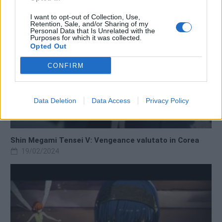
I want to opt-out of Collection, Use,
Retention, Sale, and/or Sharing of my
Personal Data that Is Unrelated with the
Purposes for which it was collected.
Opted Out
CONFIRM
Data Deletion
Data Access
Privacy Policy
Shin Megami Tensei V: Vengeance valutato in Corea
19/02/2024