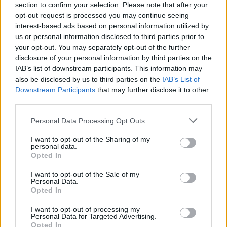
POTREBBE INTERESSARTI
section to confirm your selection. Please note that after your
opt-out request is processed you may continue seeing
interest-based ads based on personal information utilized by
us or personal information disclosed to third parties prior to
your opt-out. You may separately opt-out of the further
disclosure of your personal information by third parties on the
IAB’s list of downstream participants. This information may
also be disclosed by us to third parties on the
IAB’s List of
Downstream Participants
that may further disclose it to other
third parties.
Personal Data Processing Opt Outs
I want to opt-out of the Sharing of my
personal data.
Opted In
I want to opt-out of the Sale of my
Personal Data.
Da Project ReFantasy a Metaphor: ReFantazio, la
Opted In
nascita di un nuovo mondo fantasy
11/10/2024
I want to opt-out of processing my
Personal Data for Targeted Advertising.
Opted In