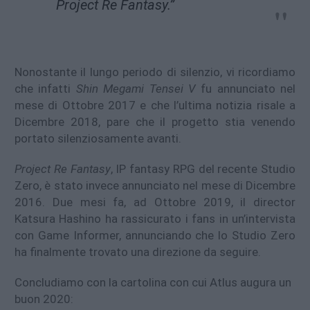
Project Re Fantasy.”
Nonostante il lungo periodo di silenzio, vi ricordiamo
che infatti
Shin Megami Tensei V
fu annunciato nel
mese di Ottobre 2017 e che l’ultima notizia risale a
Dicembre 2018, pare che il progetto stia venendo
portato silenziosamente avanti.
Project Re Fantasy
, IP fantasy RPG del recente Studio
Zero, è stato invece annunciato nel mese di Dicembre
2016. Due mesi fa, ad Ottobre 2019, il director
Katsura Hashino ha rassicurato i fans in un’intervista
con Game Informer, annunciando che lo Studio Zero
ha finalmente trovato una direzione da seguire.
Concludiamo con la cartolina con cui Atlus augura un
buon 2020: