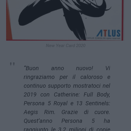
New Year Card 2020
“Buon anno nuovo! Vi
ringraziamo per il caloroso e
continuo supporto mostratoci nel
2019 con Catherine: Full Body,
Persona 5 Royal e 13 Sentinels:
Aegis Rim. Grazie di cuore.
Quest’anno Persona 5 ha
raggiunto le 3.2 milioni di copie