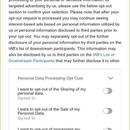
targeted advertising by us, please use the below opt-out
section to confirm your selection. Please note that after your
opt-out request is processed you may continue seeing
interest-based ads based on personal information utilized by
us or personal information disclosed to third parties prior to
your opt-out. You may separately opt-out of the further
disclosure of your personal information by third parties on the
IAB’s list of downstream participants. This information may
also be disclosed by us to third parties on the
IAB’s List of
Downstream Participants
that may further disclose it to other
third parties.
Personal Data Processing Opt Outs
I want to opt-out of the Sharing of my
P5X: Guida all'uso di Sumer Closer (Tropical Motoha
personal data.
Arai)
Opted In
23/09/2025
I want to opt-out of the Sale of my
Personal Data.
Opted In
I want to opt-out of processing my