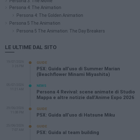
Persona 3: The Movie
Persona 4: The Animation
Persona 4: The Golden Animation
Persona 5 The Animation
Persona 5 The Animation: The Day Breakers
LE ULTIME DAL SITO
19/07/2026
GUIDE
3:26 PM
P5X: Guida all’uso di Summer Marian
(Beachflower Minami Miyashita)
05/07/2026
NEWS
11:21 AM
Persona 4 Revival: scene animate di Studio
Mappa e altre notizie dall’Anime Expo 2026
29/06/2026
GUIDE
11:08 PM
P5X: Guida all’uso di Hatsune Miku
25/06/2026
GUIDE
7:07 AM
P5X: Guida al team building