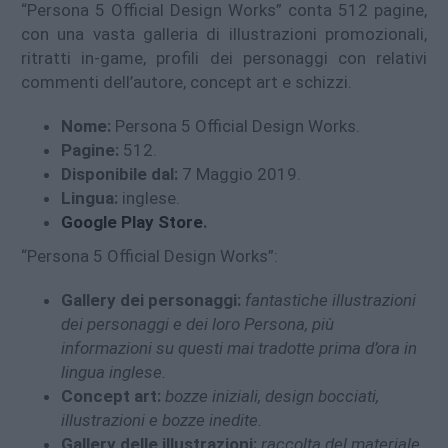
“Persona 5 Official Design Works” conta 512 pagine,
con una vasta galleria di illustrazioni promozionali,
ritratti in-game, profili dei personaggi con relativi
commenti dell’autore, concept art e schizzi.
Nome:
Persona 5 Official Design Works.
Pagine:
512.
Disponibile dal:
7 Maggio 2019.
Lingua:
inglese.
Google Play Store
.
“Persona 5 Official Design Works”:
Gallery dei personaggi:
fantastiche illustrazioni
dei personaggi e dei loro Persona, più
informazioni su questi mai tradotte prima d’ora in
lingua inglese.
Concept art:
bozze iniziali, design bocciati,
illustrazioni e bozze inedite.
Gallery delle illustrazioni:
raccolta del materiale