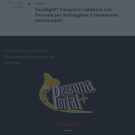
16/06/2026
NEWS
8:26 PM
Cardfight!! Vanguard collabora con
Persona per festeggiare il trentesimo
anniversario
Chi siamo | Contattaci
Redazione Personaportal
Sitemap
CI TROVI SU