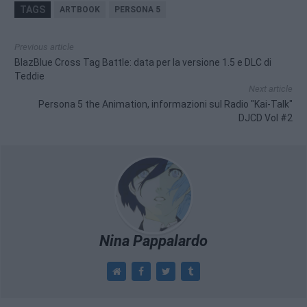
TAGS
ARTBOOK
PERSONA 5
Previous article
BlazBlue Cross Tag Battle: data per la versione 1.5 e DLC di
Teddie
Next article
Persona 5 the Animation, informazioni sul Radio "Kai-Talk"
DJCD Vol #2
Nina Pappalardo